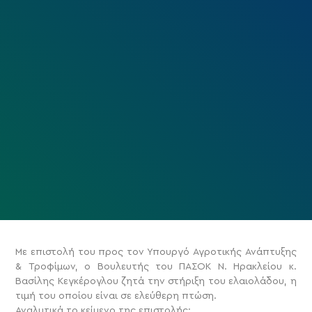
Με επιστολή του προς τον Υπουργό Αγροτικής Ανάπτυξης
& Τροφίμων, ο Βουλευτής του ΠΑΣΟΚ Ν. Ηρακλείου κ.
Βασίλης Κεγκέρογλου ζητά την στήριξη του ελαιολάδου, η
τιμή του οποίου είναι σε ελεύθερη πτώση.
Αναλυτικά το κείμενο της επιστολής: