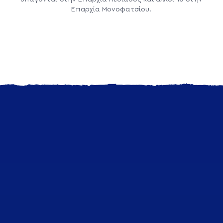
Επαρχία Μονοφατσίου.