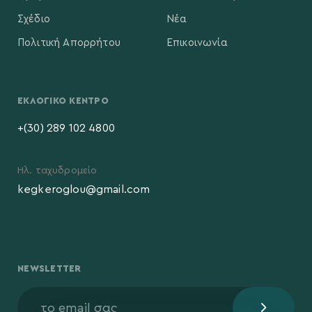
Σχέδιο
Νέα
Πολιτική Απορρήτου
Επικοινωνία
ΕΚΛΟΓΙΚΌ ΚΈΝΤΡΟ
+(30) 289 102 4800
Ηλ. ταχυδρομείο
kegkeroglou@gmail.com
NEWSLETTER