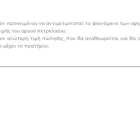
ούν προκειμένου να αντιμετωπιστεί το φαινόμενο των υψ
ιμής του αργού πετρελαίου;
ουν ανώτερη τιμή πώλησης, που θα αναθεωρείται και θα 
ο μέχρι το πρατήριο;