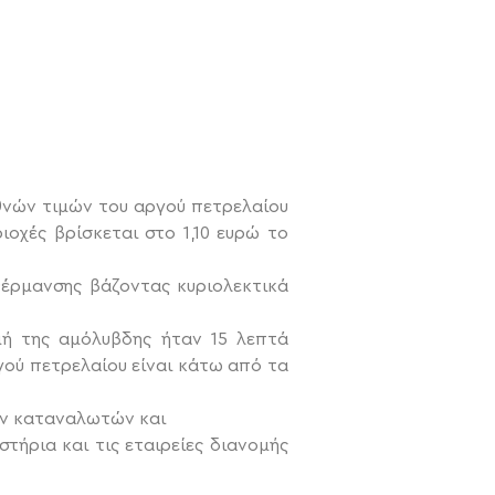
θνών τιμών του αργού πετρελαίου
οχές βρίσκεται στο 1,10 ευρώ το
θέρμανσης βάζοντας κυριολεκτικά
μή της αμόλυβδης ήταν 15 λεπτά
ού πετρελαίου είναι κάτω από τα
ων καταναλωτών και
τήρια και τις εταιρείες διανομής