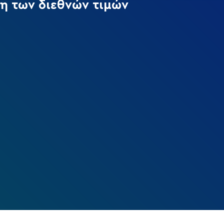
η των διεθνών τιμών