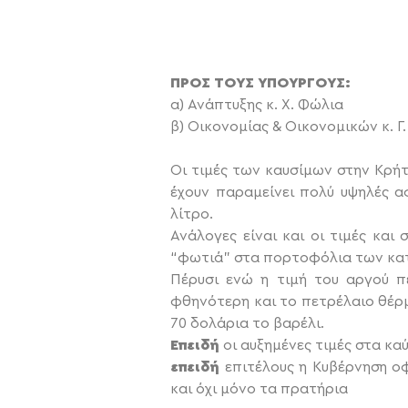
ΠΡΟΣ ΤΟΥΣ ΥΠΟΥΡΓΟΥΣ:
α) Ανάπτυξης κ. Χ. Φώλια
β) Οικονομίας & Οικονομικών κ. 
Οι τιμές των καυσίμων στην Κρή
έχουν παραμείνει πολύ υψηλές α
λίτρο.
Ανάλογες είναι και οι τιμές κα
“φωτιά” στα πορτοφόλια των κα
Πέρυσι ενώ η τιμή του αργού π
φθηνότερη και το πετρέλαιο θέρ
70 δολάρια το βαρέλι.
Επειδή
οι αυξημένες τιμές στα κ
επειδή
επιτέλους η Κυβέρνηση οφε
και όχι μόνο τα πρατήρια