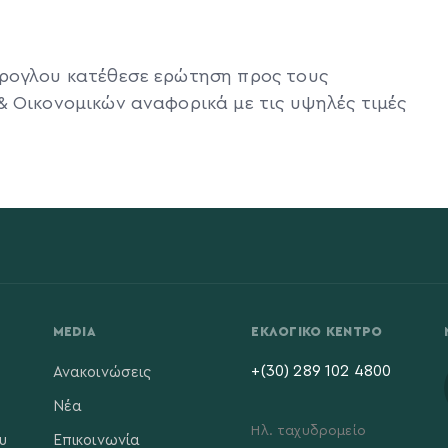
έρογλου κατέθεσε ερώτηση προς τους
& Οικονομικών αναφορικά με τις υψηλές τιμές
MEDIA
ΕΚΛΟΓΙΚΌ ΚΈΝΤΡΟ
+(30) 289 102 4800
Ανακοινώσεις
Νέα
Ηλ. ταχυδρομείο
υ
Επικοινωνία