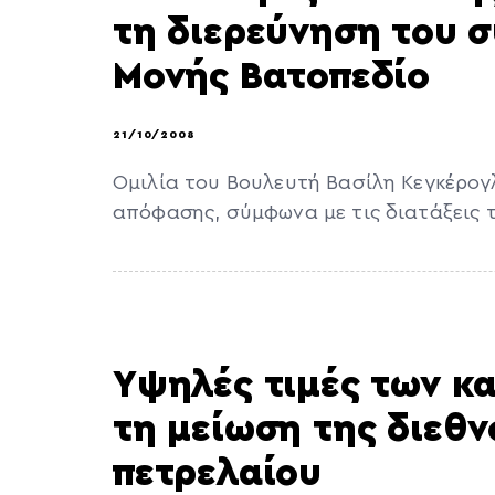
τη διερεύνηση του 
Μονής Βατοπεδίο
21/10/2008
Ομιλία του Βουλευτή Βασίλη Κεγκέρογ
απόφασης, σύμφωνα με τις διατάξεις 
Yψηλές τιμές των κ
τη μείωση της διεθν
πετρελαίου