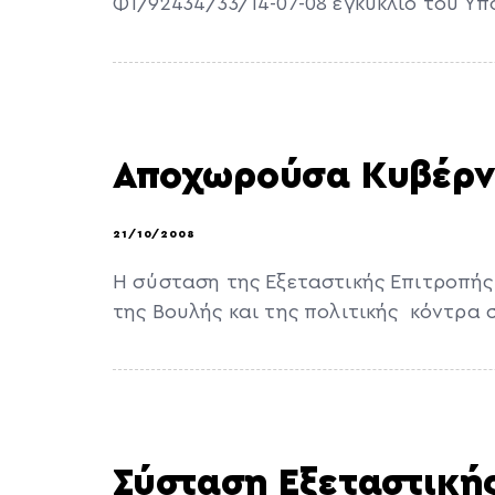
Φ1/92434/33/14-07-08 εγκύκλιο του Υπο
Αποχωρούσα Κυβέρ
21/10/2008
Η σύσταση της Εξεταστικής Επιτροπής 
της Βουλής και της πολιτικής κόντρα 
Σύσταση Εξεταστικής