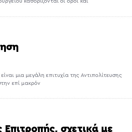
υργείου καθορίζονται οι όροι και
νηση
είναι μια μεγάλη επιτυχία της Αντιπολίτευσης
στην επί μακρόν
 Επιτροπής, σχετικά με