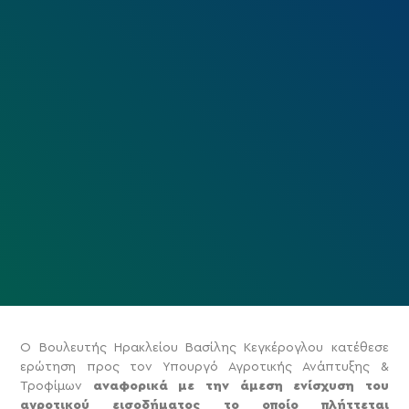
Ο Βουλευτής Ηρακλείου Βασίλης Κεγκέρογλου κατέθεσε
ερώτηση προς τον Υπουργό Αγροτικής Ανάπτυξης &
Τροφίμων
αναφορικά με την άμεση ενίσχυση του
αγροτικού εισοδήματος το οποίο πλήττεται