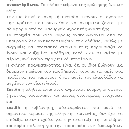
ανεπανόρθωτα
. Το πλήρες κείμενο της ερώτησης έχει ως
εξής:
Την πιο δεινή οικονομική περίοδο περνούν οι αγρότες
της Κρήτης που συνεχίζουν να αντιμετωπίζονται με
αδιαφορία από το υπουργείο Αγροτικής Ανάπτυξης.
Τα στοιχεία που κατά καιρούς ανακοινώνονται από το
υπουργείο δεν αντικατοπτρίζουν την αλήθεια, καθώς με
αλχημείες και στατιστικά στοιχεία τους παρουσιάζει να
έχουν και αυξημένο εισόδημα, κατά 7,7% σε σχέση με
πέρυσι, ενώ εκείνοι πραγματικά υποφέρουν.
Η σκληρή πραγματικότητα είναι ότι οι ίδιοι βιώνουν μια
δραματική μείωση του εισοδήματός τους με τις τιμές στα
προϊόντα που παράγουν, όπως αυτές του ελαιολάδου να
αγγίζουν τον εξευτελισμό.
Επειδή
η αλήθεια είναι ότι ο αγροτικός κόσμος υποφέρει,
ζητώντας ουσιαστικές και άμεσες οικονομικές ενισχύσεις
και
επειδή
η κυβέρνηση, αδιαφορώντας για αυτό το
σημαντικό κομμάτι της ελληνικής κοινωνίας, δεν έχει να
επιδείξει κανένα σχέδιο για την ανάπτυξη της υπαίθρου
και καμία πολιτική για την προστασία των δικαιωμάτων