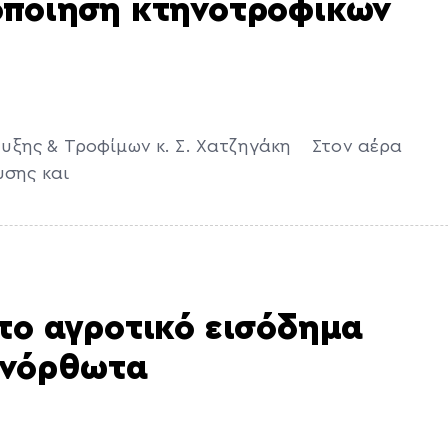
οποίηση κτηνοτροφικών
ξης & Τροφίμων κ. Σ. Χατζηγάκη Στον αέρα
υσης και
το αγροτικό εισόδημα
ανόρθωτα