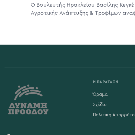
Ο Βουλευτής Ηρακλείου Βασίλης Κεγκ
Αγροτικής Ανάπτυξης & Τροφίμων αναφ
Η ΠΑΡΆΤΑΞΗ
Όραμα
Σχέδιο
Πολιτική Απορρήτο