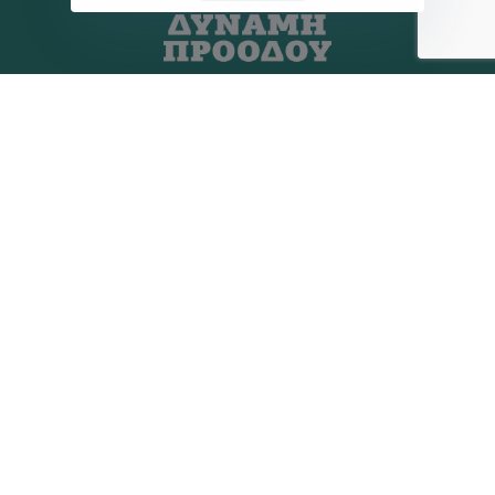
Η ΠΑΡΆΤΑΞΗ
MEDIA
Όραμα
Ανακοινώσεις
Σχέδιο
Νέα
Πολιτική Απορρήτου
Επικοινωνία
ΕΚΛΟΓΙΚΌ ΚΈΝΤΡΟ