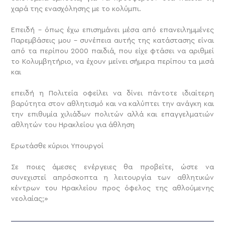
χαρά της ενασχόλησης με το κολύμπι.
Επειδή – όπως έχω επισημάνει μέσα από επανειλημμένες
Παρεμβάσεις μου – συνέπεια αυτής της κατάστασης είναι
από τα περίπου 2000 παιδιά, που είχε φτάσει να αριθμεί
το Κολυμβητήριο, να έχουν μείνει σήμερα περίπου τα μισά
και
επειδή η Πολιτεία οφείλει να δίνει πάντοτε ιδιαίτερη
βαρύτητα στον αθλητισμό και να καλύπτει την ανάγκη και
την επιθυμία χιλιάδων πολιτών αλλά και επαγγελματιών
αθλητών του Ηρακλείου για άθληση
Ερωτάσθε κύριοι Υπουργοί
Σε ποιες άμεσες ενέργειες θα προβείτε, ώστε να
συνεχιστεί απρόσκοπτα η λειτουργία των αθλητικών
κέντρων του Ηρακλείου προς όφελος της αθλούμενης
νεολαίας;»