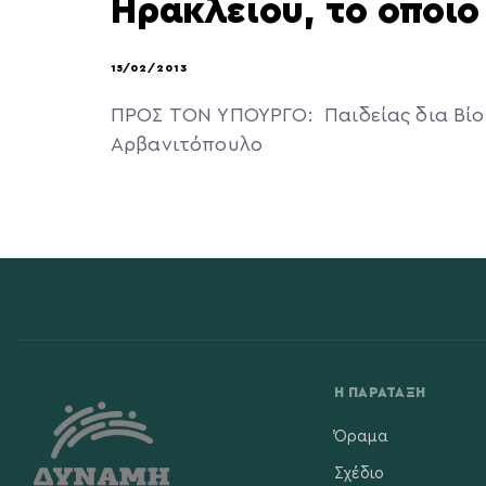
Ηρακλείου, το οποίο
15/02/2013
ΠΡΟΣ ΤΟΝ ΥΠΟΥΡΓΟ: Παιδείας δια
Αρβανιτόπ
Η ΠΑΡΆΤΑΞΗ
Όραμα
Σχέδιο