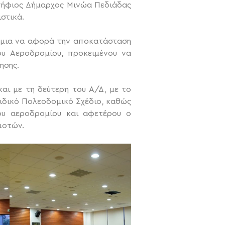
οψήφιος Δήμαρχος Μινώα Πεδιάδας
στικά.
η μια να αφορά την αποκατάσταση
ου Αεροδρομίου, προκειμένου να
ησης.
αι με τη δεύτερη του Α/Δ, με το
Ειδικό Πολεοδομικό Σχέδιο, καθώς
ου αεροδρομίου και αφετέρου ο
μοτών.