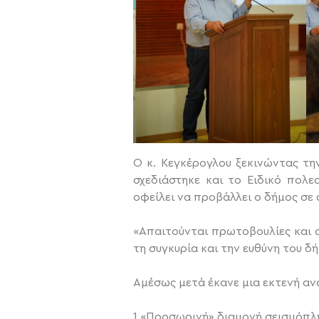
Ο κ. Κεγκέρογλου ξεκινώντας τ
σχεδιάστηκε και το Ειδικό πολε
οφείλει να προβάλλει ο δήμος σε
«Απαιτούνται πρωτοβουλίες και 
τη συγκυρία και την ευθύνη του 
Αμέσως μετά έκανε μια εκτενή αν
1.«Προσωρινή» διαμονή σεισμόπ