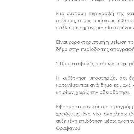
Μια σύντομη περιγραφή της κατά
στέγαση, στους οικίσκους 600 πε
πολλοί με σημαντικό ρίσκο μένουν
Είναι χαρακτηριστική η μείωση το
δήμο στην περίοδο της απογραφή
2.Προκαταβολές, στήριξη επιχει
Η κυβέρνηση υποστηρίζει ότι έ
κατανέμονται ανά δήμο και ανά 
κτιρίων, χωρίς την αδειοδότηση.
Εφαρμόστηκαν κάποια προγράμματα
χρειάζεται ένα νέο ολοκληρωμέ
αυξημένη επιδότηση μέσω αναπτυξ
Θραψανού