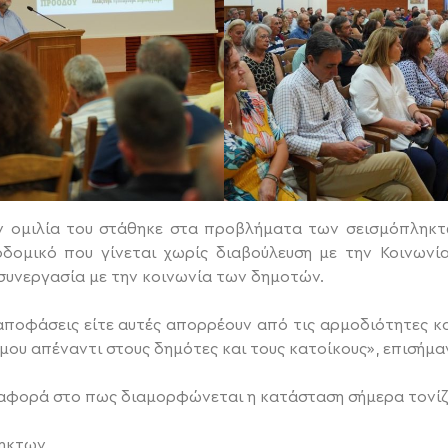
ην ομιλία του στάθηκε στα προβλήματα των σεισμόπληκτ
οδομικό που γίνεται χωρίς διαβούλευση με την Κοινωνία,
 συνεργασία με την κοινωνία των δημοτών.
αποφάσεις είτε αυτές απορρέουν από τις αρμοδιότητες κα
δήμου απέναντι στους δημότες και τους κατοίκους», επισή
αφορά στο πως διαμορφώνεται η κατάσταση σήμερα τονίζο
ληκτων