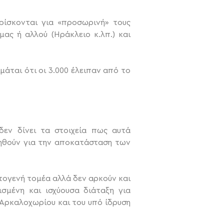
βρίσκονται για «προσωρινή» τους
μας ή αλλού (Ηράκλειο κ.λπ.) και
μάται ότι οι 3.000 έλειπαν από το
δεν δίνει τα στοιχεία πως αυτά
ιηθούν για την αποκατάσταση των
τογενή τομέα αλλά δεν αρκούν και
σμένη και ισχύουσα διάταξη για
 Αρκαλοχωρίου και του υπό ίδρυση