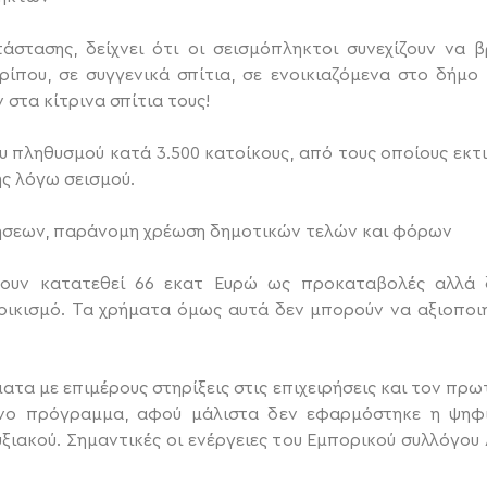
στασης, δείχνει ότι οι σεισμόπληκτοι συνεχίζουν να 
ρίπου, σε συγγενικά σπίτια, σε ενοικιαζόμενα στο δήμο 
 στα κίτρινα σπίτια τους!
υ πληθυσμού κατά 3.500 κατοίκους, από τους οποίους εκτι
ς λόγω σεισμού.
ρήσεων, παράνομη χρέωση δημοτικών τελών και φόρων
χουν κατατεθεί 66 εκατ Ευρώ ως προκαταβολές αλλά 
οικισμό. Τα χρήματα όμως αυτά δεν μπορούν να αξιοπο
 με επιμέρους στηρίξεις στις επιχειρήσεις και τον πρω
νο πρόγραμμα, αφού μάλιστα δεν εφαρμόστηκε η ψηφι
ιακού. Σημαντικές οι ενέργειες του Εμπορικού συλλόγου