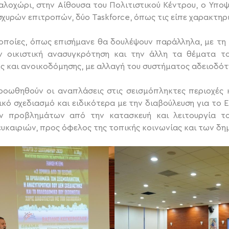
λοχώρι, στην Αίθουσα του Πολιτιστικού Κέντρου, ο Υπ
χυρών επιτροπών, δύο Taskforce, όπως τις είπε χαρακτηρι
ι οποίες, όπως επισήμανε θα δουλέψουν παράλληλα, με τ
ν οικιστική ανασυγκρότηση και την άλλη τα θέματα τ
ής και ανοικοδόμησης, με αλλαγή του συστήματος αδειοδότ
ροωθηθούν οι αναπλάσεις στις σεισμόπληκτες περιοχές κ
κό σχεδιασμό και ειδικότερα με την διαβούλευση για το 
ν προβλημάτων από την κατασκευή και λειτουργία τ
ευκαιριών, προς όφελος της τοπικής κοινωνίας και των δη