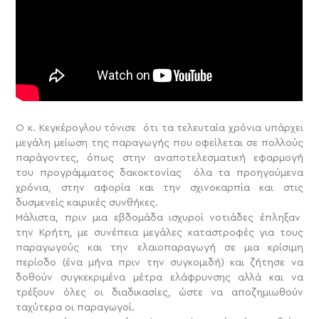
Ο κ. Κεγκέρογλου τόνισε ότι τα τελευταία χρόνια υπάρχει
μεγάλη μείωση της παραγωγής που οφείλεται σε πολλούς
παράγοντες, όπως στην αναποτελεσματική εφαρμογή
του προγράμματος δακοκτονίας όλα τα προηγούμενα
χρόνια, στην αφορία και την σχινοκαρπία και στις
δυσμενείς καιρικές συνθήκες.
Μάλιστα, πριν μια εβδομάδα ισχυροί νοτιάδες έπληξαν
την Κρήτη, με συνέπεια μεγάλες καταστροφές για τους
παραγωγούς και την ελαιοπαραγωγή σε μια κρίσιμη
περίοδο (ένα μήνα πριν την συγκομιδή) και ζήτησε να
δοθούν συγκεκριμένα μέτρα ελάφρυνσης αλλά και να
τρέξουν όλες οι διαδικασίες, ώστε να αποζημιωθούν
ταχύτερα οι παραγωγοί.