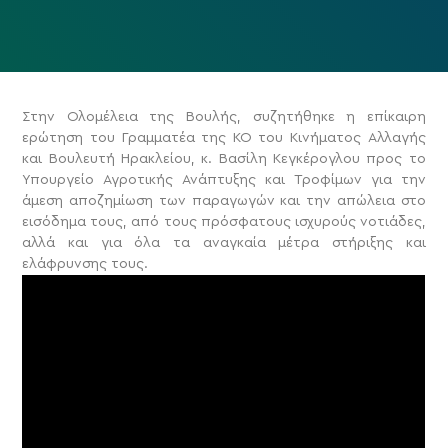
Στην Ολομέλεια της Βουλής, συζητήθηκε η επίκαιρη
ερώτηση του Γραμματέα της ΚΟ του Κινήματος Αλλαγής
και Βουλευτή Ηρακλείου, κ. Βασίλη Κεγκέρογλου προς το
Υπουργείο Αγροτικής Ανάπτυξης και Τροφίμων για την
άμεση αποζημίωση των παραγωγών και την απώλεια στο
εισόδημα τους, από τους πρόσφατους ισχυρούς νοτιάδες,
αλλά και για όλα τα αναγκαία μέτρα στήριξης και
ελάφρυνσης τους.