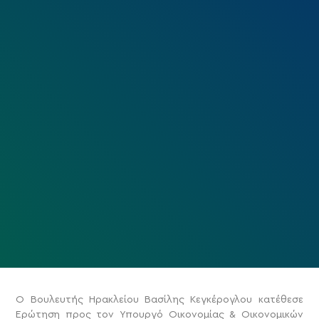
Ο Βουλευτής Ηρακλείου Βασίλης Κεγκέρογλου κατέθεσε
Ερώτηση προς τον Υπουργό Οικονομίας & Οικονομικών