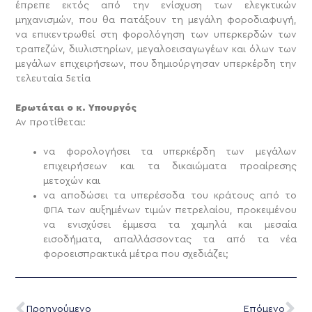
έπρεπε εκτός από την ενίσχυση των ελεγκτικών
μηχανισμών, που θα πατάξουν τη μεγάλη φοροδιαφυγή,
να επικεντρωθεί στη φορολόγηση των υπερκερδών των
τραπεζών, διυλιστηρίων, μεγαλοεισαγωγέων και όλων των
μεγάλων επιχειρήσεων, που δημιούργησαν υπερκέρδη την
τελευταία 5ετία
Ερωτάται ο κ. Υπουργός
Αν προτίθεται:
να φορολογήσει τα υπερκέρδη των μεγάλων
επιχειρήσεων και τα δικαιώματα προαίρεσης
μετοχών και
να αποδώσει τα υπερέσοδα του κράτους από το
ΦΠΑ των αυξημένων τιμών πετρελαίου, προκειμένου
να ενισχύσει έμμεσα τα χαμηλά και μεσαία
εισοδήματα, απαλλάσσοντας τα από τα νέα
φοροεισπρακτικά μέτρα που σχεδιάζει;
Προηγούμενο
Επόμενο