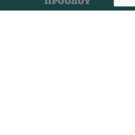
Η ΠΑΡΆΤΑΞΗ
MEDIA
Όραμα
Ανακοινώσεις
Σχέδιο
Νέα
Πολιτική Απορρήτου
Επικοινωνία
ΕΚΛΟΓΙΚΌ ΚΈΝΤΡΟ
+(30) 289 102 4800