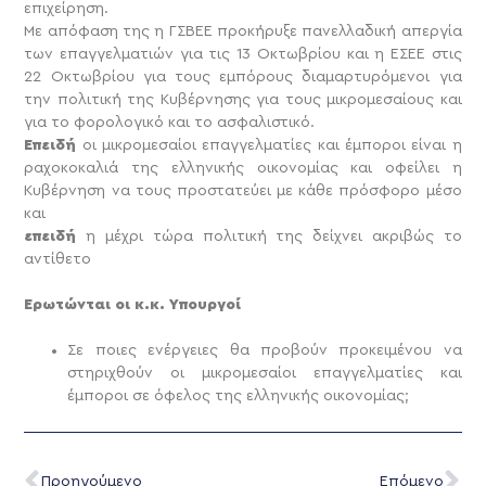
επιχείρηση.
Με απόφαση της η ΓΣΒΕΕ προκήρυξε πανελλαδική απεργία
των επαγγελματιών για τις 13 Οκτωβρίου και η ΕΣΕΕ στις
22 Οκτωβρίου για τους εμπόρους διαμαρτυρόμενοι για
την πολιτική της Κυβέρνησης για τους μικρομεσαίους και
για το φορολογικό και το ασφαλιστικό.
Επειδή
οι μικρομεσαίοι επαγγελματίες και έμποροι είναι η
ραχοκοκαλιά της ελληνικής οικονομίας και οφείλει η
Κυβέρνηση να τους προστατεύει με κάθε πρόσφορο μέσο
και
επειδή
η μέχρι τώρα πολιτική της δείχνει ακριβώς το
αντίθετο
Ερωτώνται οι κ.κ. Υπουργοί
Σε ποιες ενέργειες θα προβούν προκειμένου να
στηριχθούν οι μικρομεσαίοι επαγγελματίες και
έμποροι σε όφελος της ελληνικής οικονομίας;
Προηγούμενο
Επόμενο