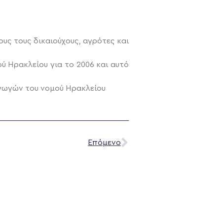
ς τους δικαιούχους, αγρότες και
ύ Ηρακλείου για το 2006 και αυτό
γωγών του νομού Ηρακλείου
Επόμενο