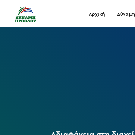
Αρχική
Δύναμη
Aδιαφάνεια στη διαχε