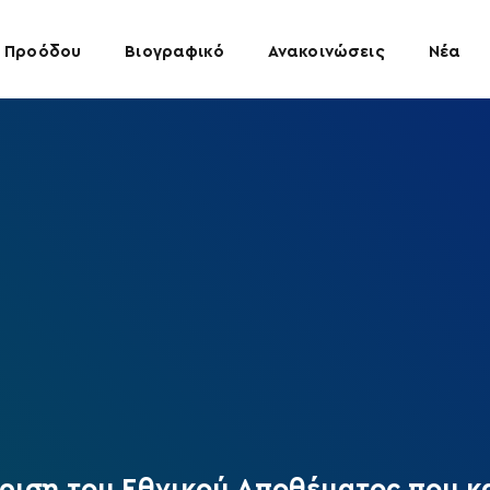
 Προόδου
Βιογραφικό
Ανακοινώσεις
Νέα
ίριση του Εθνικού Αποθέματος που κ