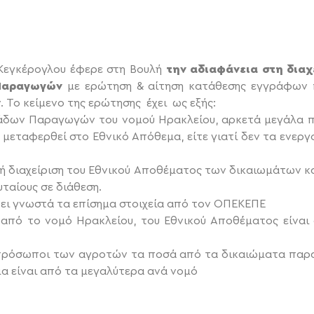
 Κεγκέρογλου έφερε στη Βουλή
την αδιαφάνεια στη διαχ
 Παραγωγών
με ερώτηση & αίτηση κατάθεσης εγγράφων 
 Το κείμενο της ερώτησης έχει ως εξής:
άδων Παραγωγών του νομού Ηρακλείου, αρκετά μεγάλα π
εταφερθεί στο Εθνικό Απόθεμα, είτε γιατί δεν τα ενεργο
ή διαχείριση του Εθνικού Αποθέματος των δικαιωμάτων κ
υταίους σε διάθεση.
ίνει γνωστά τα επίσημα στοιχεία από τον ΟΠΕΚΕΠΕ
, από το νομό Ηρακλείου, του Εθνικού Αποθέματος είνα
κπρόσωποι των αγροτών τα ποσά από τα δικαιώματα παρ
α είναι από τα μεγαλύτερα ανά νομό