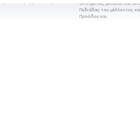
τη συνάντηση με συλλογικό
Οι δημότες μίλησαν και απ
Πεδιάδας του μέλλοντος κα
Προόδου και
Περισσότερα