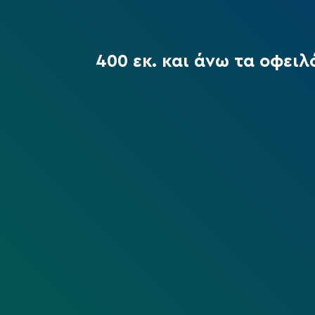
400 εκ. και άνω τα οφει