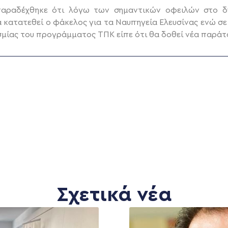
παραδέχθηκε ότι λόγω των σημαντικών οφειλών στο δη
α κατατεθεί ο φάκελος για τα Ναυπηγεία Ελευσίνας ενώ σ
σμίας του προγράμματος ΤΠΚ είπε ότι θα δοθεί νέα παράτ
Σχετικά νέα