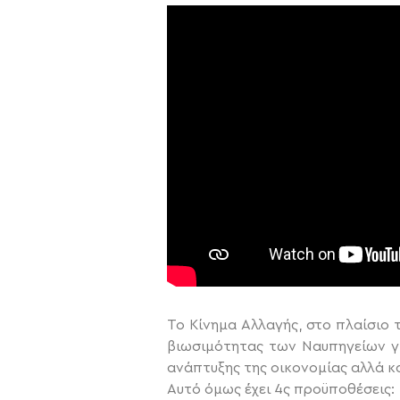
Το Κίνημα Αλλαγής, στο πλαίσιο τ
βιωσιμότητας των Ναυπηγείων γι
ανάπτυξης της οικονομίας αλλά κα
Αυτό όμως έχει 4ς προϋποθέσεις: