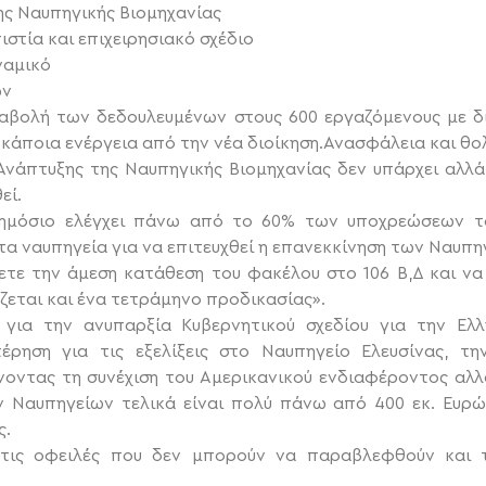
ης Ναυπηγικής Βιομηχανίας
ιστία και επιχειρησιακό σχέδιο
ναμικό
ών
ταβολή των δεδουλευμένων στους 600 εργαζόμενους με δ
ει κάποια ενέργεια από την νέα διοίκηση.Ανασφάλεια και θο
Ανάπτυξης της Ναυπηγικής Βιομηχανίας δεν υπάρχει αλλά 
εί.
ημόσιο ελέγχει πάνω από το 60% των υποχρεώσεων το
τα ναυπηγεία για να επιτευχθεί η επανεκκίνηση των Ναυπη
ετε την άμεση κατάθεση του φακέλου στο 106 Β,Δ και να
ζεται και ένα τετράμηνο προδικασίας».
για την ανυπαρξία Κυβερνητικού σχεδίου για την Ελλ
ρηση για τις εξελίξεις στο Ναυπηγείο Ελευσίνας, τ
ώνοντας τη συνέχιση του Αμερικανικού ενδιαφέροντος αλλ
ν Ναυπηγείων τελικά είναι πολύ πάνω από 400 εκ. Ευρώ
ς.
 τις οφειλές που δεν μπορούν να παραβλεφθούν και 