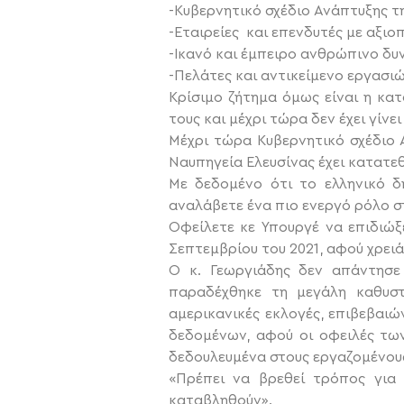
-Κυβερνητικό σχέδιο Ανάπτυξης τ
-Εταιρείες και επενδυτές με αξιοπ
-Ικανό και έμπειρο ανθρώπινο δυ
-Πελάτες και αντικείμενο εργασι
Κρίσιμο ζήτημα όμως είναι η κα
τους και μέχρι τώρα δεν έχει γίν
Μέχρι τώρα Κυβερνητικό σχέδιο 
Ναυπηγεία Ελευσίνας έχει κατατεθ
Με δεδομένο ότι το ελληνικό δ
αναλάβετε ένα πιο ενεργό ρόλο σ
Οφείλετε κε Υπουργέ να επιδιώξ
Σεπτεμβρίου του 2021, αφού χρειά
Ο κ. Γεωργιάδης δεν απάντησε 
παραδέχθηκε τη μεγάλη καθυστέ
αμερικανικές εκλογές, επιβεβαι
δεδομένων, αφού οι οφειλές τω
δεδουλευμένα στους εργαζομένου
«Πρέπει να βρεθεί τρόπος για
καταβληθούν».