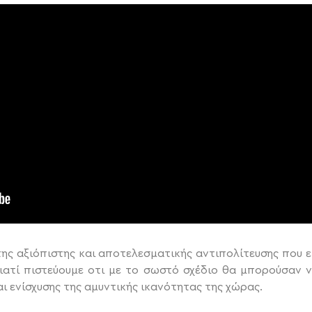
ης αξιόπιστης και αποτελεσματικής αντιπολίτευσης που ε
ατί πιστεύουμε οτι με το σωστό σχέδιο θα μπορούσαν 
ι ενίσχυσης της αμυντικής ικανότητας της χώρας.