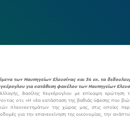
μενα των Ναυπηγείων Ελευσίνας και 34 εκ. τα δεδουλε
Κεγκέρογλου για κατάθεση φακέλου των Ναυπηγείων Ελευσ
Αλλαγής, Βασίλης Κεγκέρογλου με επίκαιρη ερώτηση τ
οντας οτι: «Η νέα κατάσταση της βαθιάς ύφεσης που βιώ
κών πλεονεκτημάτων της χώρας μας, στις οποίες περ
δομές για την επανεκκίνηση της οικονομίας, την ανάπτυξ