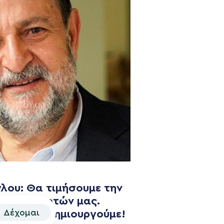
NEWSLETTER
λου: Θα τιμήσουμε την
ν συνδημοτών μας.
Δέχομαι
χωράμε – Δημιουργούμε!