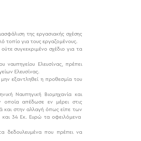
ιασφάλιση της εργασιακής σχέσης
λό τοπίο για τους εργαζομένους.
ούτε συγκεκριμένο σχέδιο για τα
υ ναυπηγείου Ελευσίνας, πρέπει
γείων Ελευσίνας.
 μην εξαντληθεί η προθεσμία του
ηνική Ναυπηγική Βιομηχανία και
ην οποία απέδωσε εν μέρει στις
ά και στην αλλαγή όπως είπε των
 και 34 Εκ. Ευρώ τα οφειλόμενα
τα δεδουλευμένα που πρέπει να