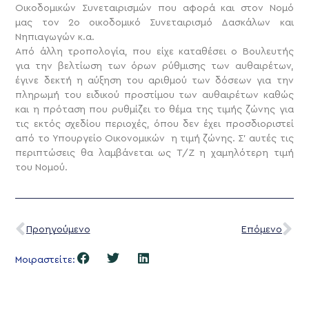
Οικοδομικών Συνεταιρισμών που αφορά και στον Νομό
μας τον 2ο οικοδομικό Συνεταιρισμό Δασκάλων και
Νηπιαγωγών κ.α.
Από άλλη τροπολογία, που είχε καταθέσει ο Βουλευτής
για την βελτίωση των όρων ρύθμισης των αυθαιρέτων,
έγινε δεκτή η αύξηση του αριθμού των δόσεων για την
πληρωμή του ειδικού προστίμου των αυθαιρέτων καθώς
και η πρόταση που ρυθμίζει το θέμα της τιμής ζώνης για
τις εκτός σχεδίου περιοχές, όπου δεν έχει προσδιοριστεί
από το Υπουργείο Οικονομικών η τιμή ζώνης. Σ’ αυτές τις
περιπτώσεις θα λαμβάνεται ως Τ/Ζ η χαμηλότερη τιμή
του Νομού.
Προηγούμενο
Επόμενο
Μοιραστείτε: