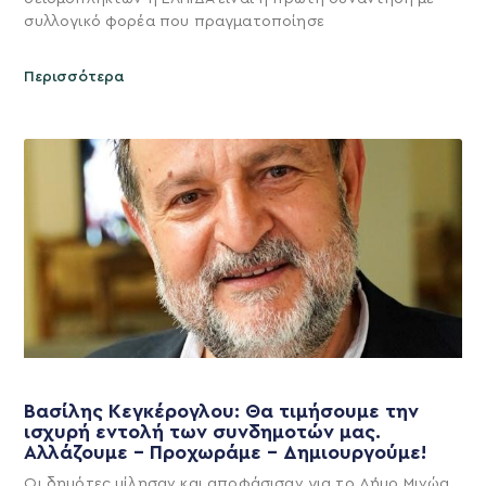
συλλογικό φορέα που πραγματοποίησε
Περισσότερα
Βασίλης Κεγκέρογλου: Θα τιμήσουμε την
ισχυρή εντολή των συνδημοτών μας.
Αλλάζουμε – Προχωράμε – Δημιουργούμε!
Οι δημότες μίλησαν και αποφάσισαν για το Δήμο Μινώα