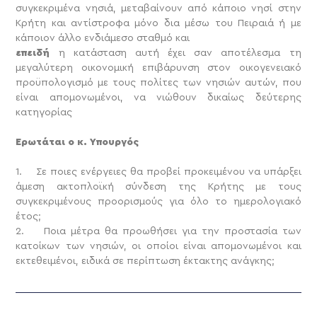
συγκεκριμένα νησιά, μεταβαίνουν από κάποιο νησί στην
Κρήτη και αντίστροφα μόνο δια μέσω του Πειραιά ή με
κάποιον άλλο ενδιάμεσο σταθμό και
επειδή
η κατάσταση αυτή έχει σαν αποτέλεσμα τη
μεγαλύτερη οικονομική επιβάρυνση στον οικογενειακό
προϋπολογισμό με τους πολίτες των νησιών αυτών, που
είναι απομονωμένοι, να νιώθουν δικαίως δεύτερης
κατηγορίας
Ερωτάται ο κ. Υπουργός
1. Σε ποιες ενέργειες θα προβεί προκειμένου να υπάρξει
άμεση ακτοπλοϊκή σύνδεση της Κρήτης με τους
συγκεκριμένους προορισμούς για όλο το ημερολογιακό
έτος;
2. Ποια μέτρα θα προωθήσει για την προστασία των
κατοίκων των νησιών, οι οποίοι είναι απομονωμένοι και
εκτεθειμένοι, ειδικά σε περίπτωση έκτακτης ανάγκης;