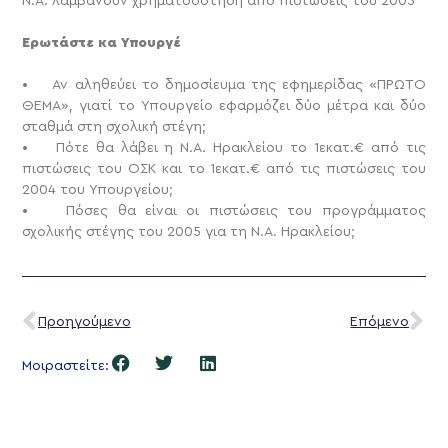
Ν.Α. λαμβάνουν χρηματοδότηση από πιστώσεις του 2005
Ερωτάστε κα Υπουργέ
• Αν αληθεύει το δημοσίευμα της εφημερίδας «ΠΡΩΤΟ
ΘΕΜΑ», γιατί το Υπουργείο εφαρμόζει δύο μέτρα και δύο
σταθμά στη σχολική στέγη;
• Πότε θα λάβει η Ν.Α. Ηρακλείου το 1εκατ.€ από τις
πιστώσεις του ΟΣΚ και το 1εκατ.€ από τις πιστώσεις του
2004 του Υπουργείου;
• Πόσες θα είναι οι πιστώσεις του προγράμματος
σχολικής στέγης του 2005 για τη Ν.Α. Ηρακλείου;
Προηγούμενο
Επόμενο
Μοιραστείτε: