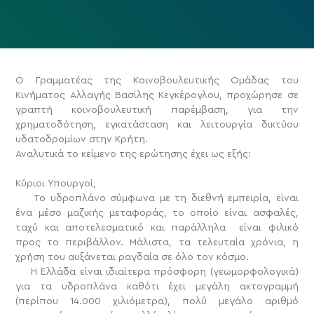
Ο Γραμματέας της Κοινοβουλευτικής Ομάδας του
Κινήματος Αλλαγής Βασίλης Κεγκέρογλου, προχώρησε σε
γραπτή κοινοβουλευτική παρέμβαση, για την
χρηματοδότηση, εγκατάσταση και λειτουργία δικτύου
υδατοδρομίων στην Κρήτη.
Αναλυτικά το κείμενο της ερώτησης έχει ως εξής:
Κύριοι Υπουργοί,
Το υδροπλάνο σύμφωνα με τη διεθνή εμπειρία, είναι
ένα μέσο μαζικής μεταφοράς, το οποίο είναι ασφαλές,
ταχύ και αποτελεσματικό και παράλληλα είναι φιλικό
προς το περιβάλλον. Μάλιστα, τα τελευταία χρόνια, η
χρήση του αυξάνεται ραγδαία σε όλο τον κόσμο.
Η Ελλάδα είναι ιδιαίτερα πρόσφορη (γεωμορφολογικά)
για τα υδροπλάνα καθότι έχει μεγάλη ακτογραμμή
(περίπου 14.000 χιλιόμετρα), πολύ μεγάλο αριθμό