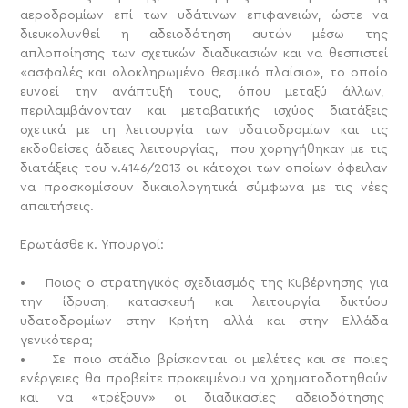
αεροδρομίων επί των υδάτινων επιφανειών, ώστε να
διευκολυνθεί η αδειοδότηση αυτών μέσω της
απλοποίησης των σχετικών διαδικασιών και να θεσπιστεί
«ασφαλές και ολοκληρωμένο θεσμικό πλαίσιο», το οποίο
ευνοεί την ανάπτυξή τους, όπου μεταξύ άλλων,
περιλαμβάνονταν και μεταβατικής ισχύος διατάξεις
σχετικά με τη λειτουργία των υδατοδρομίων και τις
εκδοθείσες άδειες λειτουργίας, που χορηγήθηκαν με τις
διατάξεις του ν.4146/2013 οι κάτοχοι των οποίων όφειλαν
να προσκομίσουν δικαιολογητικά σύμφωνα με τις νέες
απαιτήσεις.
Ερωτάσθε κ. Υπουργοί:
• Ποιος ο στρατηγικός σχεδιασμός της Κυβέρνησης για
την ίδρυση, κατασκευή και λειτουργία δικτύου
υδατοδρομίων στην Κρήτη αλλά και στην Ελλάδα
γενικότερα;
• Σε ποιο στάδιο βρίσκονται οι μελέτες και σε ποιες
ενέργειες θα προβείτε προκειμένου να χρηματοδοτηθούν
και να «τρέξουν» οι διαδικασίες αδειοδότησης