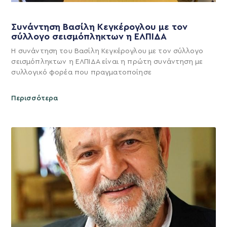
Συνάντηση Βασίλη Κεγκέρογλου με τον
σύλλογο σεισμόπληκτων η ΕΛΠΙΔΑ
Η συνάντηση του Βασίλη Κεγκέρογλου με τον σύλλογο
σεισμόπληκτων η ΕΛΠΙΔΑ είναι η πρώτη συνάντηση με
συλλογικό φορέα που πραγματοποίησε
Περισσότερα