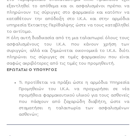
εξαντληθεί το απόθεμα και οι ασφαλισμένοι πρέπει να
πληρώνουν τις σύριγγες στο φαρμακείο και κατόπιν να
καταθέτουν την απόδειξη στο Ι.Κ.Α. και στην αρμόδια
υπηρεσία Έκτακτης Περίθαλψης ώστε να τους καταβληθεί
το αντίτιμο.
Η όλη αυτή διαδικασία από τη μια ταλαιπωρεί όλους τους
ασφαλισμένους του Ι.Κ.Α. που κάνουν χρήση των
συριγγών, αλλά και ζημιώνεται οικονομικά το Ι.Κ.Α. διότι
πληρώνει τις σύριγγες σε τιμές φαρμακείου που είναι
σαφώς ακριβότερες από τις τιμές του προμηθευτή.
ΕΡΩΤΑΤΑΙ Ο ΥΠΟΥΡΓΟΣ
Τι προτίθεται να πράξει ώστε η αρμόδια Υπηρεσία
Προμηθειών του Ι.Κ.Α. να προχωρήσει σε νέα
προμήθεια φαρμακευτικού υλικού για τους ασθενείς
που πάσχουν από ζαχαρώδη διαβήτη, ώστε να
σταματήσει η ταλαιπωρία των ασφαλισμένων
ασθενών;