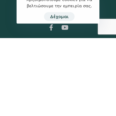
βελτιώσουμε την εμπειρία σας.
Δέχομαι
Η ΠΑΡΆΤΑΞΗ
MEDIA
Όραμα
Ανακοινώσεις
Σχέδιο
Νέα
Πολιτική Απορρήτου
Επικοινωνία
ΕΚΛΟΓΙΚΌ ΚΈΝΤΡΟ
+(30) 289 102 4800