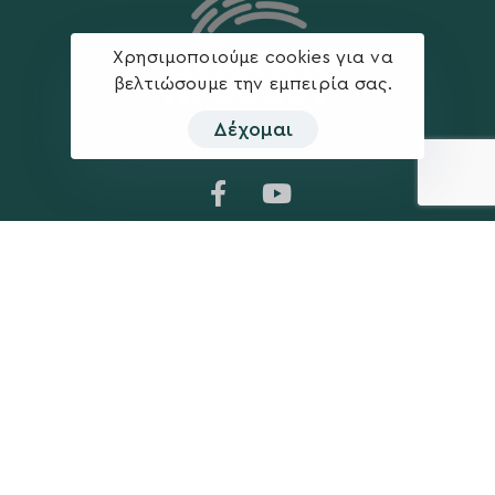
Χρησιμοποιούμε cookies για να
βελτιώσουμε την εμπειρία σας.
Δέχομαι
Η ΠΑΡΆΤΑΞΗ
MEDIA
Όραμα
Ανακοινώσεις
Σχέδιο
Νέα
Πολιτική Απορρήτου
Επικοινωνία