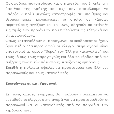
Οι σφοδρές χιονοπτώσεις και ο παγετός που έπληξε την
ύπαιθρο της Κρήτης και είχε σαν αποτέλεσμα να
υπάρξουν πολύ μεγάλες καταστροφές σε υπαίθριες και
θερμοκηπιακές καλλιέργειες, οι οποίες σε κάποιες
περιπτώσεις αγγίζουν και το 100%, οδηγούν σε εκτίναξη
τις τιμές των προϊόντων που πωλούνται ως ελληνικά και
είναι εισαγόμενα.
Όπως καταγγέλλουν οι παραγωγοί, οι κερδοσκόποι έχουν
βρει πεδίο “λαμπρό” αφού οι έλεγχοι στην αγορά είναι
υποτονικοί με άμεσο “θύμα” τον Έλληνα καταναλωτή και
τους ίδιους τους παραγωγούς και όλο το κέρδος από τις
αυξήσεις των τιμών πάει στους μεσάζοντες εμπόρους.
Επειδή
η πολιτεία οφείλει να προστατεύει του Έλληνες
παραγωγούς και τους καταναλωτές
Ερωτώνται οι κ.κ. Υπουργοί
Σε ποιες άμεσες ενέργειες θα προβούν
προκειμένου να
ενταθούν οι έλεγχοι στην αγορά για να προστατευθούν οι
παραγωγοί και οι καταναλωτές από τα παιχνίδια των
κερδοσκόπων;