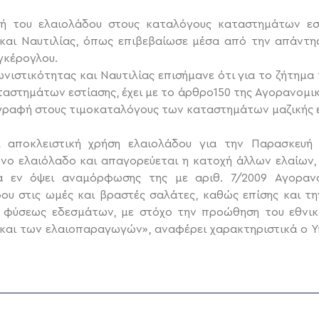
ου ελαιολάδου στους καταλόγους καταστημάτων εστ
 και Ναυτιλίας, όπως επιβεβαίωσε μέσα από την απάντη
γκέρογλου.
στικότητας και Ναυτιλίας επισήμανε ότι για το ζήτημα
αστημάτων εστίασης, έχει με το άρθρο150 της Αγορανομική
γραφή στους τιμοκαταλόγους των καταστημάτων μαζικής ε
αποκλειστική χρήση ελαιολάδου για την Παρασκευή
νο ελαιόλαδο και απαγορεύεται η κατοχή άλλων ελαίων,
α εν όψει αναμόρφωσης της με αριθ. 7/2009 Αγορανο
ου στις ωμές και βραστές σαλάτες, καθώς επίσης και τ
 φύσεως εδεσμάτων, με στόχο την προώθηση του εθνικ
και των ελαιοπαραγωγών», αναφέρει χαρακτηριστικά ο 