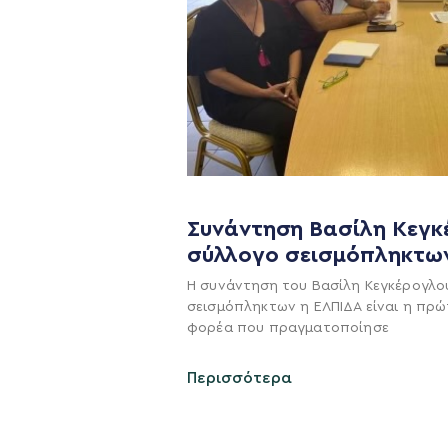
Συνάντηση Βασίλη Κεγκ
σύλλογο σεισμόπληκτω
Η ΠΑΡΆΤΑΞΗ
Η συνάντηση του Βασίλη Κεγκέρογλο
σεισμόπληκτων η ΕΛΠΙΔΑ είναι η πρώ
Όραμα
φορέα που πραγματοποίησε
Σχέδιο
Περισσότερα
Πολιτική Απορρήτο