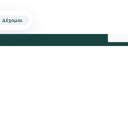
Δέχομαι
© 2026 | Created by
Aimark