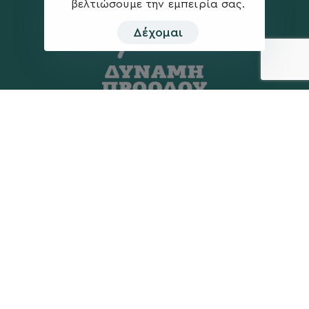
βελτιώσουμε την εμπειρία σας.
Δέχομαι
Η ΠΑΡΆΤΑΞΗ
MEDIA
Όραμα
Ανακοινώσεις
Σχέδιο
Νέα
Πολιτική Απορρήτου
Επικοινωνία