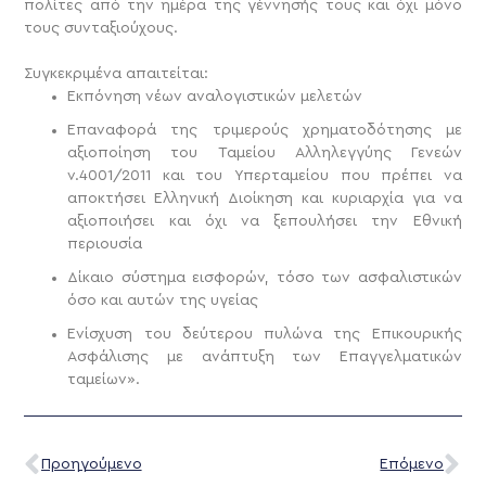
πολίτες από την ημέρα της γέννησής τους και όχι μόνο
τους συνταξιούχους.
Συγκεκριμένα απαιτείται:
Εκπόνηση νέων αναλογιστικών μελετών
Επαναφορά της τριμερούς χρηματοδότησης με
αξιοποίηση του Ταμείου Αλληλεγγύης Γενεών
ν.4001/2011 και του Υπερταμείου που πρέπει να
αποκτήσει Ελληνική Διοίκηση και κυριαρχία για να
αξιοποιήσει και όχι να ξεπουλήσει την Εθνική
περιουσία
Δίκαιο σύστημα εισφορών, τόσο των ασφαλιστικών
όσο και αυτών της υγείας
Ενίσχυση του δεύτερου πυλώνα της Επικουρικής
Ασφάλισης με ανάπτυξη των Επαγγελματικών
ταμείων».
Προηγούμενο
Επόμενο