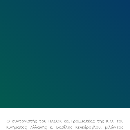
Ο συντονιστής του ΠΑΣΟΚ και Γραμματέας της Κ.Ο. του
Κινήματος Αλλαγής κ. Βασίλης Κεγκέρογλου, μιλώντας