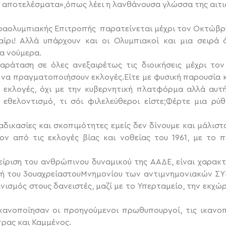
α αποτελέσματα»,όπως λέει η λανθάνουσα γλώσσα της αιτι
αραολυμπιακής Επιτροπής παρατείνεται μέχρι τον Οκτώβρ
αίρι! Αλλά υπάρχουν και οι Ολυμπιακοί και μια σειρά
α νούμερα.
αράταση σε όλες ανεξαιρέτως τις διοικήσεις μέχρι το
α πραγματοποιήσουν εκλογές.Είτε με φυσική παρουσία κ
 εκλογές, όχι με την κυβερνητική πλατφόρμα αλλά αυτ
 εθελοντισμό, τι σόι φιλελεύθεροι είστε;Φέρτε μια ρύ
αδικασίες και σκοπιμότητες εμείς δεν δίνουμε και μάλισ
ον από τις εκλογές βίας και νοθείας του 1961, με το π
είριση του ανθρώπινου δυναμικού της ΑΑΔΕ, είναι χαρακ
ή του 3ουαχρείαστουΜνημονίου των αντιμνημονιακών ΣΥΡ
νισμός στους δανειστές, μαζί με το Υπερταμείο, την εκχώρ
ικανοποίησαν οι προηγούμενοι πρωθυπουργοί, τις ικαν
πρας και Καμμένος.