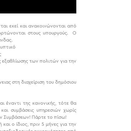
ται εκεί και ανακοινώνονται από
φορτώνονται στους υπουργούς. Ο
άνδας.
λυπτικό
ς
ς εξαθλίωσης των πολιτών για την
ειας στη διαχείριση του δημόσιου
ι έναντι της κανονικής, τότε θα
 και συμβάσεις υπηρεσιών χωρίς
ν Συμβάσεων! Πάρτε το πίσω!
και ο ίδιος, πριν 5 μήνες για την