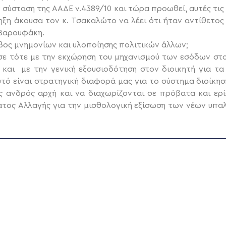
ν σύσταση της ΑΑΔΕ ν.4389/10 και τώρα προωθεί, αυτές τις
ηξη άκουσα τον κ. Τσακαλώτο να λέει ότι ήταν αντίθετος 
 Βαρουφάκη.
άβος μνημονίων και υλοποίησης πολιτικών άλλων;
ε τότε με την εκχώρηση του μηχανισμού των εσόδων στο
και με την γενική εξουσιοδότηση στον διοικητή για τα 
υτό είναι στρατηγική διαφορά μας για το σύστημα διοίκ
 ανδρός αρχή και να διαχωρίζονται σε πρόβατα και ερίφ
ατος Αλλαγής για την μισθολογική εξίσωση των νέων υπα