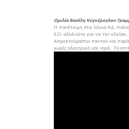
Ομιλία Βασίλη Κεγκέρογλου Γραμ
Η πανέτοιμη στα λόγια ΝΔ, πιάνε
Ε.Ο. αλλά ούτε για να την κλείσε
Απροετοίμαστοι παντού και παρά
χωρίς ηλεκτρικό και νερό. Το επι