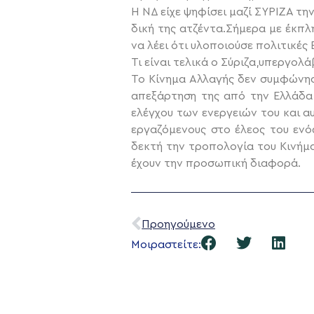
Η ΝΔ είχε ψηφίσει μαζί ΣΥΡΙΖΑ τη
δική της ατζέντα.Σήμερα με έκπλ
να λέει ότι υλοποιούσε πολιτικές
Τι είναι τελικά ο Σύριζα,υπεργολ
Το Κίνημα Αλλαγής δεν συμφώνησ
απεξάρτηση της από την Ελλάδα 
ελέγχου των ενεργειών του και α
εργαζόμενους στο έλεος του ενός
δεκτή την τροπολογία του Κινήμ
έχουν την προσωπική διαφορά.
Προηγούμενο
Μοιραστείτε: