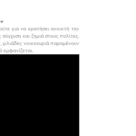
ών
ούτε για να κρατήσει ανοικτή την
 σύγχυση και ζημιά στους πολίτες.
 χιλιάδες νοικοκυριά παραμένουν
ό εμφανίζεται.