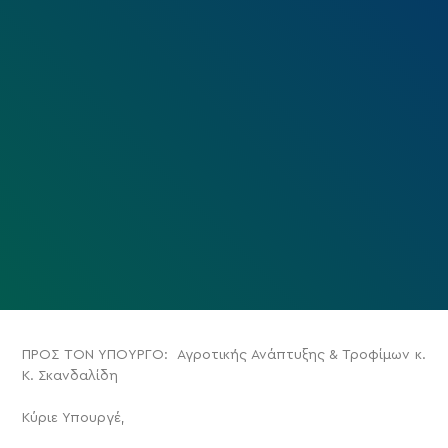
ΠΡΟΣ ΤΟΝ ΥΠΟΥΡΓΟ: Αγροτικής Ανάπτυξης & Τροφίμων κ.
Κ. Σκανδαλίδη
Κύριε Υπουργέ,