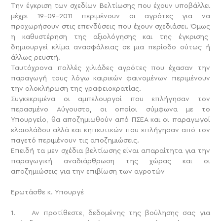
Την έγκριση των σχεδίων Βελτίωσης που έχουν υποβάλλει
μέχρι 19-09-2011 περιμένουν οι αγρότες για να
προχωρήσουν στις επενδύσεις που έχουν σχεδιάσει. Όμως
η καθυστέρηση της αξιολόγησης και της έγκρισης
δημιουργεί κλίμα ανασφάλειας σε μια περίοδο ούτως ή
άλλως ρευστή.
Ταυτόχρονα πολλές χιλιάδες αγρότες που έχασαν την
παραγωγή τους λόγω καιρικών φαινομένων περιμένουν
την ολοκλήρωση της γραφειοκρατίας.
Συγκεκριμένα οι αμπελουργοί που επλήγησαν τον
περασμένο Αύγουστο, οι οποίοι σύμφωνα με το
Υπουργείο, θα αποζημιωθούν από ΠΣΕΑ και οι παραγωγοί
ελαιολάδου αλλά και κηπευτικών που επλήγησαν από τον
παγετό περιμένουν τις αποζημιώσεις.
Επειδή τα μεν σχέδια βελτίωσης είναι απαραίτητα για την
παραγωγική αναδιάρθρωση της χώρας και οι
αποζημιώσεις για την επιβίωση των αγροτών
Ερωτάσθε κ. Υπουργέ
1. Αν προτίθεστε, δεδομένης της βούλησης σας για