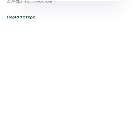
Δύναμη Προόδου και
Περισσότερα