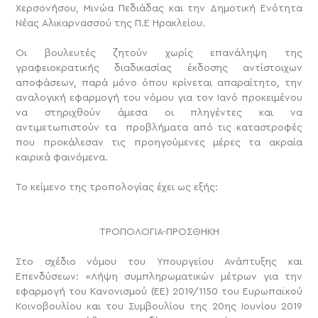
Χερσονήσου, Μινώα Πεδιάδας και την Δημοτική Ενότητα
Νέας Αλικαρνασσού της Π.Ε Ηρακλείου.
Οι βουλευτές ζητούν χωρίς επανάληψη της
γραφειοκρατικής διαδικασίας έκδοσης αντίστοιχων
αποφάσεων, παρά μόνο όπου κρίνεται απαραίτητο, την
αναλογική εφαρμογή του νόμου για τον Ιανό προκειμένου
να στηριχθούν άμεσα οι πληγέντες και να
αντιμετωπιστούν τα προβλήματα από τις καταστροφές
που προκάλεσαν τις προηγούμενες μέρες τα ακραία
καιρικά φαινόμενα.
Το κείμενο της τροπολογίας έχει ως εξής:
ΤΡΟΠΟΛΟΓΙΑ-ΠΡΟΣΘΗΚΗ
Στο σχέδιο νόμου του Υπουργείου Ανάπτυξης και
Επενδύσεων: «Λήψη συμπληρωματικών μέτρων για την
εφαρμογή του Κανονισμού (ΕΕ) 2019/1150 του Ευρωπαϊκού
Κοινοβουλίου και του Συμβουλίου της 20ης Ιουνίου 2019