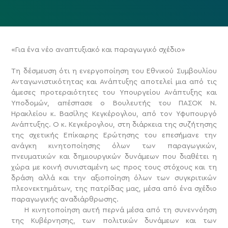
«Για ένα νέο αναπτυξιακό και παραγωγικό σχέδιο»
Τη δέσμευση ότι η ενεργοποίηση του Εθνικού Συμβουλίου
Ανταγωνιστικότητας και Ανάπτυξης αποτελεί μια από τις
άμεσες προτεραιότητες του Υπουργείου Ανάπτυξης και
Υποδομών, απέσπασε ο Βουλευτής του ΠΑΣΟΚ Ν.
Ηρακλείου κ. Βασίλης Κεγκέρογλου, από τον Υφυπουργό
Ανάπτυξης.
Ο κ. Κεγκέρογλου, στη διάρκεια της συζήτησης
της σχετικής Επίκαιρης Ερώτησης του επεσήμανε την
ανάγκη κινητοποίησης όλων των παραγωγικών,
πνευματικών και δημιουργικών δυνάμεων που διαθέτει η
χώρα με κοινή συνισταμένη ως προς τους στόχους και τη
δράση αλλά και την αξιοποίηση όλων των συγκριτικών
πλεονεκτημάτων, της πατρίδας μας, μέσα από ένα σχέδιο
παραγωγικής αναδιάρθρωσης.
Η κινητοποίηση αυτή περνά μέσα από τη συνεννόηση
της Κυβέρνησης, των πολιτικών δυνάμεων και των