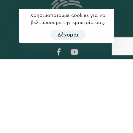
Χρησιμοποιούμε cookies για να
βελτιώσουμε την εμπειρία σας.
Δέχομαι
Η ΠΑΡΆΤΑΞΗ
MEDIA
Όραμα
Ανακοινώσεις
Σχέδιο
Νέα
Πολιτική Απορρήτου
Επικοινωνία