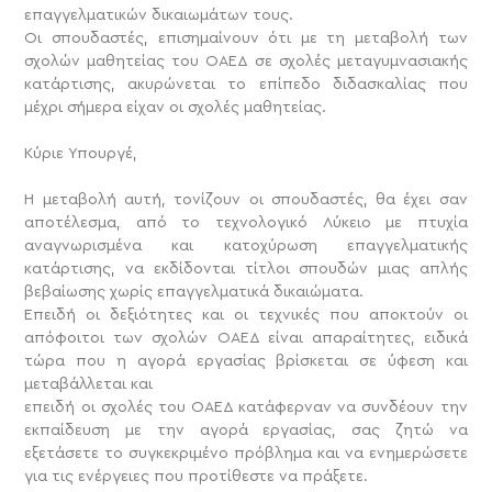
επαγγελματικών δικαιωμάτων τους.
Οι σπουδαστές, επισημαίνουν ότι με τη μεταβολή των
σχολών μαθητείας του ΟΑΕΔ σε σχολές μεταγυμνασιακής
κατάρτισης, ακυρώνεται το επίπεδο διδασκαλίας που
μέχρι σήμερα είχαν οι σχολές μαθητείας.
Κύριε Υπουργέ,
Η μεταβολή αυτή, τονίζουν οι σπουδαστές, θα έχει σαν
αποτέλεσμα, από το τεχνολογικό Λύκειο με πτυχία
αναγνωρισμένα και κατοχύρωση επαγγελματικής
κατάρτισης, να εκδίδονται τίτλοι σπουδών μιας απλής
βεβαίωσης χωρίς επαγγελματικά δικαιώματα.
Επειδή οι δεξιότητες και οι τεχνικές που αποκτούν οι
απόφοιτοι των σχολών ΟΑΕΔ είναι απαραίτητες, ειδικά
τώρα που η αγορά εργασίας βρίσκεται σε ύφεση και
μεταβάλλεται και
επειδή οι σχολές του ΟΑΕΔ κατάφερναν να συνδέουν την
εκπαίδευση με την αγορά εργασίας, σας ζητώ να
εξετάσετε το συγκεκριμένο πρόβλημα και να ενημερώσετε
για τις ενέργειες που προτίθεστε να πράξετε.