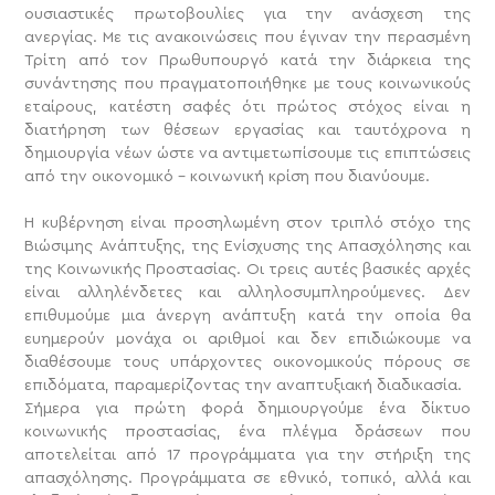
ουσιαστικές πρωτοβουλίες για την ανάσχεση της
ανεργίας. Με τις ανακοινώσεις που έγιναν την περασμένη
Τρίτη από τον Πρωθυπουργό κατά την διάρκεια της
συνάντησης που πραγματοποιήθηκε με τους κοινωνικούς
εταίρους, κατέστη σαφές ότι πρώτος στόχος είναι η
διατήρηση των θέσεων εργασίας και ταυτόχρονα η
δημιουργία νέων ώστε να αντιμετωπίσουμε τις επιπτώσεις
από την οικονομικό – κοινωνική κρίση που διανύουμε.
Η κυβέρνηση είναι προσηλωμένη στον τριπλό στόχο της
Βιώσιμης Ανάπτυξης, της Ενίσχυσης της Απασχόλησης και
της Κοινωνικής Προστασίας. Οι τρεις αυτές βασικές αρχές
είναι αλληλένδετες και αλληλοσυμπληρούμενες. Δεν
επιθυμούμε μια άνεργη ανάπτυξη κατά την οποία θα
ευημερούν μονάχα οι αριθμοί και δεν επιδιώκουμε να
διαθέσουμε τους υπάρχοντες οικονομικούς πόρους σε
επιδόματα, παραμερίζοντας την αναπτυξιακή διαδικασία.
Σήμερα για πρώτη φορά δημιουργούμε ένα δίκτυο
κοινωνικής προστασίας, ένα πλέγμα δράσεων που
αποτελείται από 17 προγράμματα για την στήριξη της
απασχόλησης. Προγράμματα σε εθνικό, τοπικό, αλλά και