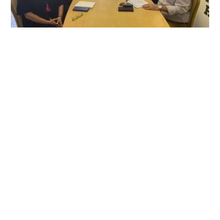
Συνάντηση Βασίλη Κεγκέρογλου με τον
σύλλογο σεισμόπληκτων η ΕΛΠΙΔΑ
Η συνάντηση του Βασίλη Κεγκέρογλου με τον σύλλογο
σεισμόπληκτων η ΕΛΠΙΔΑ είναι η πρώτη συνάντηση με
συλλογικό φορέα που πραγματοποίησε
Περισσότερα