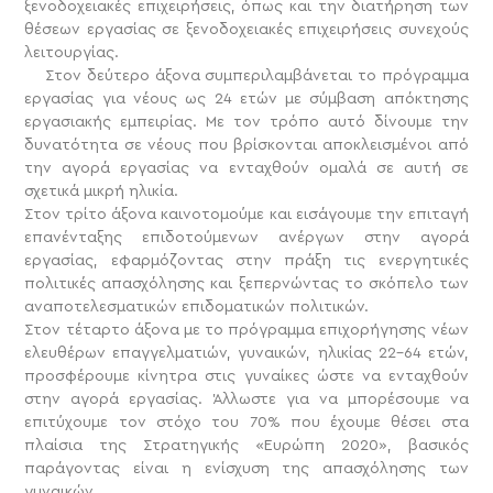
ξενοδοχειακές επιχειρήσεις, όπως και την διατήρηση των
θέσεων εργασίας σε ξενοδοχειακές επιχειρήσεις συνεχούς
λειτουργίας.
Στον δεύτερο άξονα συμπεριλαμβάνεται το πρόγραμμα
εργασίας για νέους ως 24 ετών με σύμβαση απόκτησης
εργασιακής εμπειρίας. Με τον τρόπο αυτό δίνουμε την
δυνατότητα σε νέους που βρίσκονται αποκλεισμένοι από
την αγορά εργασίας να ενταχθούν ομαλά σε αυτή σε
σχετικά μικρή ηλικία.
Στον τρίτο άξονα καινοτομούμε και εισάγουμε την επιταγή
επανένταξης επιδοτούμενων ανέργων στην αγορά
εργασίας, εφαρμόζοντας στην πράξη τις ενεργητικές
πολιτικές απασχόλησης και ξεπερνώντας το σκόπελο των
αναποτελεσματικών επιδοματικών πολιτικών.
Στον τέταρτο άξονα με το πρόγραμμα επιχορήγησης νέων
ελευθέρων επαγγελματιών, γυναικών, ηλικίας 22-64 ετών,
προσφέρουμε κίνητρα στις γυναίκες ώστε να ενταχθούν
στην αγορά εργασίας. Άλλωστε για να μπορέσουμε να
επιτύχουμε τον στόχο του 70% που έχουμε θέσει στα
πλαίσια της Στρατηγικής «Ευρώπη 2020», βασικός
παράγοντας είναι η ενίσχυση της απασχόλησης των
γυναικών.