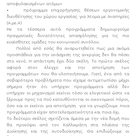
αποφυλακισμένων ατόμων
• πρόγραμμα επιχορήγησης θέσεων εργονομικής
διευθέτησης του χώρου εργασίας για Άτομα με Αναπηρίες
(A.με.Α)
Με τα τέσσερα αυτά προγράμματα δημιουργούμε
πραγματικές δυνατότητες απασχόλησης για τις πιο
ευαίσθητες ομάδες του κοινωνικού συνόλου.
Πολλοί από εσάς θα αναρωτηθείτε πως μια ακόμα
προσπάθεια για την ανάσχεση της ανεργίας δεν θα πέσει
στο κενό. Η απάντηση έχει δύο σκέλη. Το πρώτο σκέλος
αφορά στον έλεγχο και την αποτίμηση των
προγραμμάτων που θα υλοποιήσουμε. Γιατί, ένα από τα
σοβαρότερα προβλήματα που είχαμε αντιμετωπίσει μέχρι
σήμερα ήταν ότι υπήρχαν προγράμματα αλλά δεν
υπήρχαν οι μηχανισμοί εκείνοι τόσο οι ελεγκτικοί ώστε να
ξέρουμε προς τα πού κατευθύνονται οι οικονομικοί πόροι,
όσο και οι εκείνοι για αποτίμηση για να γνωρίζουμε ποια
προγράμματα είχαν αποτελεσματικότητα και ποια όχι.
Το δεύτερο σκέλος σχετίζεται άμεσα με την νέα δομή που
θα προκύψει από τον Καλλικράτη στα πλαίσια της
Διοίκησης και της Αυτοδιοίκησης. Θα επιδιώξουμε οι