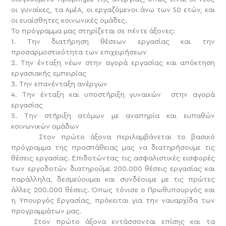
οι γυναίκες, τα ΑμέΑ, οι εργαζόμενοι άνω των 50 ετών, και
οι ευαίσθητες κοινωνικές ομάδες.
Το πρόγραμμα μας στηρίζεται σε πέντε άξονες:
1. Την διατήρηση θέσεων εργασίας και την
προσαρμοστικότητα των επιχειρήσεων
2. Την ένταξη νέων στην αγορά εργασίας και απόκτηση
εργασιακής εμπειρίας
3. Την επανένταξη ανέργων
4. Την ένταξη και υποστήριξη γυναικών στην αγορά
εργασίας
5. Την στήριξη ατόμων με αναπηρία και ευπαθών
κοινωνικών ομάδων
Στον πρώτο άξονα περιλαμβάνεται το βασικό
πρόγραμμα της προσπάθειας μας να διατηρήσουμε τις
θέσεις εργασίας. Επιδοτώντας τις ασφαλιστικές εισφορές
των εργοδοτών διατηρούμε 200.000 θέσεις εργασίας και
παράλληλα, δεσμεύουμαι και συνδέουμε με τις πρώτες
άλλες 200.000 θέσεις. Όπως τόνισε ο Πρωθυπουργός και
η Υπουργός Εργασίας, πρόκειται για την ναυαρχίδα των
προγραμμάτων μας.
Στον πρώτο άξονα εντάσσονται επίσης και τα