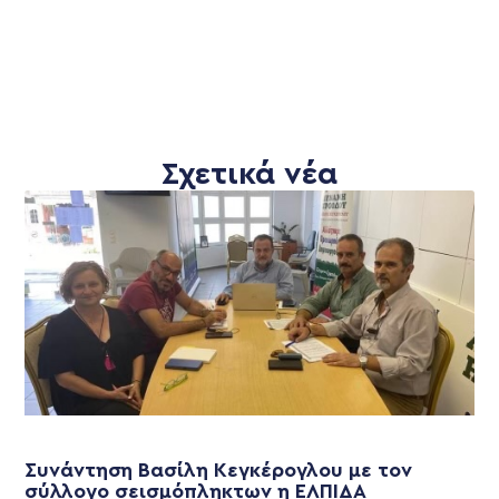
Σχετικά νέα
Συνάντηση Βασίλη Κεγκέρογλου με τον
σύλλογο σεισμόπληκτων η ΕΛΠΙΔΑ