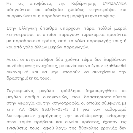
Με τις αποφάσεις της Κυβέρνησης ΣΥΡΙΖΑΑΝΕΛ
οδηγούνται σε αδιέξοδο χιλιάδες κτηνοτρόφοι και
συρρικνώνεται η παραδοσιακή μορφή κτηνοτροφίας.
Στην Ελληνική ύπαιθρο υπάρχουν πάρα πολλοί μικροί
κτηνοτρόφοι, οι οποίοι παράγουν τυροκομικά προϊόντα
με παραδοσιακό τρόπο, από το γάλα παραγωγής τους ή
και από γάλα άλλων μικρών παραγωγών.
Αυτοί οι κτηνοτρόφοι δύο χρόνια τώρα δεν λαμβάνουν
συνδεδεμένες ενισχύσεις, με συνέπεια να έχουν εξαθλιωθεί
οικονομικά και να μην μπορούν να συνεχίσουν την
δραστηριότητα τους.
Συγκεκριμένα, μεγάλο πρόβλημα δημιουργήθηκε σε
μεγάλο αριθμό οικογενειών, που δραστηριοποιούνται
στην γεωργία και την κτηνοτροφία, οι οποίες σύμφωνα με
την Υ.Α (ΦΕΚ 833/14-05-15 Β’) για τον καθορισμό
λεπτομερειών χορήγησης της συνδεδεμένης ενίσχυσης
στον τομέα πρόβειου και αιγείου κρέατος, έχασαν τις
ενισχύσεις τους, αφού λόγω της δύσκολης χρονιάς δεν