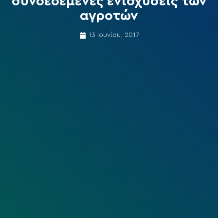
συνδεδεμένες ενισχύσεις των
αγροτών
13 Ιουνίου, 2017