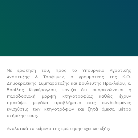
Mε ερώτηση του, προς το Υπουργείο Αγροτικής
Ανάπτυξης & Τροφίμων, ο γραμματέας της Κ.Ο.
Δημοκρατικής Συμπαράταξης και Βουλευτής Ηρακλείου, κ.
Βασίλης Κεγκέρογλου, τονίζει ότι συρρικνώνεται η
παραδοσιακή μορφή κτηνοτροφίας καθώς έχουν
προκύψει μεγάλα προβλήματα στις συνδεδεμένες
ενισχύσεις των κτηνοτρόφων και ζητά άμεσα μέτρα
στήριξης τους.
Αναλυτικά το κείμενο της ερώτησης έχει ως εξής: