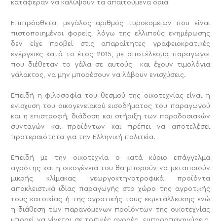
κατάφεραν να καλύψουν τα απαιτούμενα όρια
Επιπρόσθετα, μεγάλος αριθμός τυροκομείων που είναι
πιστοποιημένοι φορείς, λόγω της ελλιπούς ενημέρωσης
δεν είχε προβεί στις απαραίτητες γραφειοκρατικές
ενέργειες κατά το έτος 2015, με αποτέλεσμα παραγωγοί
που διέθεταν το γάλα σε αυτούς και έχουν τιμολόγια
γάλακτος, να μην μπορέσουν να λάβουν ενισχύσεις.
Επειδή η φιλοσοφία του θεσμού της οικοτεχνίας είναι η
ενίσχυση του οικογενειακού εισοδήματος του παραγωγού
και η επιστροφή, διάδοση και στήριξη των παραδοσιακών
συνταγών και προϊόντων και πρέπει να αποτελέσει
προτεραιότητα για την Ελληνική πολιτεία.
Επειδή με την οικοτεχνία ο κατά κύριο επάγγελμα
αγρότης και η οικογένειά του θα μπορούν να μεταποιούν
μικρής κλίμακας γεωργοκτηνοτροφικά προϊόντα
αποκλειστικά ιδίας παραγωγής στο χώρο της αγροτικής
τους κατοικίας ή της αγροτικής τους εκμετάλλευσης ενώ
η διάθεση των παραγόμενων προϊόντων της οικοτεχνίας
μπορεί να γίνεται σε τοπικές αγορές, εμποροπανηγύρεις,