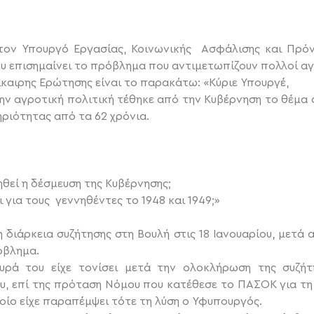
τον Υπουργό Εργασίας, Κοινωνικής Ασφάλισης και Πρόν
υ επισημαίνει το πρόβλημα που αντιμετωπίζουν πολλοί αγ
ίκαιρης Ερώτησης είναι το παρακάτω:
«Κύριε Υπουργέ,
την αγροτική πολιτική τέθηκε από την Κυβέρνηση το θέμ
ριότητας από τα 62 χρόνια.
θεί η δέσμευση της Κυβέρνησης;
 για τους γεννηθέντες το 1948 και 1949;»
 διάρκεια συζήτησης στη Βουλή στις 18 Ιανουαρίου, μετά
όβλημα.
υρά του είχε τονίσει μετά την ολοκλήρωση της συζήτ
υ, επί της πρόταση Νόμου που κατέθεσε το ΠΑΣΟΚ για τη
οίο είχε παραπέμψει τότε τη λύση ο Υφυπουργός.