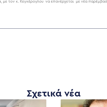
α, με τον κ. Κεγκέρογλου να επανέρχεται με νέα παρέμβασ
Σχετικά νέα