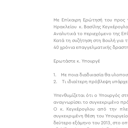
Με Επίκαιρη Ερώτησή του προς 
Ηρακλείου κ. Βασίλης Κεγκέρογλο
Αναλυτικά το περιεχόμενο της Επ
Κατά τη συζήτηση στη Βουλή για 
40 χρόνια επαγγελματικής δραστη
Ερωτάστε κ. Υπουργέ
1. Με ποια διαδικασία θα υλοποιη
2. Τι ιδιαίτερη πρόβλεψη υπάρχει
Υπενθυμίζεται ότι ο Υπουργός στη
αναγνωρίσει το συγκεκριμένο πρ
Ο κ. Κεγκέρογλου από την πλε
συγκεκριμένη θέση του Υπουργείο
δεύτερο εξάμηνο του 2013, στο οπ