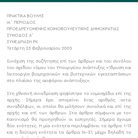
ΠΡΑΚΤΙΚΑ ΒΟΥΛΗΣ
ΙΑ΄ ΠΕΡΙΟΔΟΣ
ΠΡΟΕΔΡΕΥΟΜΕΝΗΣ ΚΟΙΝΟΒΟΥΛΕΥΤΙΚΗΣ ΔΗΜΟΚΡΑΤΙΑΣ
ΣΥΝΟΔΟΣ Α΄
ΣΥΝΕΔΡΙΑΣΗ PK
Τετάρτη 23 Φεβρουαρίου 2005
Συνέχιση της συζήτησης επί των άρθρων και του συνόλου
του σχεδίου νόμου του Υπουργείου Ανάπτυξης «Ίδρυση και
λειτουργία βιομηχανικών και βιοτεχνικών εγκαταστάσεων
στο πλαίσιο της αειφόρου ανάπτυξης».
Στη χθεσινή συνεδρίαση ψηφίστηκε το νομοσχέδιο επί της
αρχής. Σήμερα έχει απομείνει ένας αριθμός οκτώ
συναδέλφων, οι οποίοι θα μιλήσουν συνολικά και επί της
αρχής και επί των άρθρων. Στα άρθρα σύμφωνα με τον
Κανονισμό θα προηγηθούν οι εισηγητές. Σήμερα έχουμε
δύο ενότητες. Η μία ενότητα περιλαμβάνει τα άρθρα 1-13
και η δεύτερη ενότητα τα άρθρα 14-37, μέχρι δηλαδή το