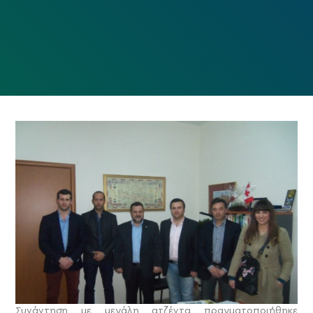
Συνάντηση με μεγάλη ατζέντα πραγματοποιήθηκε