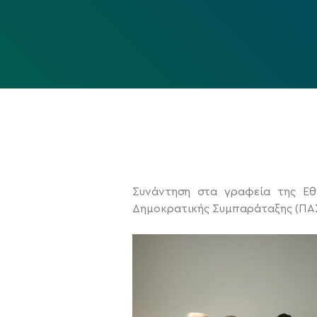
Συνάντηση στα γραφεία της Εθ
Δημοκρατικής Συμπαράταξης (ΠΑ