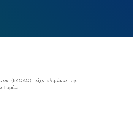
ου (ΕΔΟΑΟ), είχε κλιμάκιο της
ύ Τομέα.