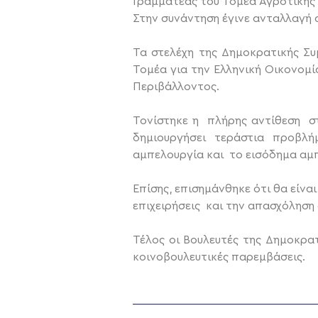
Γραμματέας του Τομέα Αγροτικής
Στην συνάντηση έγινε ανταλλαγή 
Τα στελέχη της Δημοκρατικής Σ
Τομέα για την Ελληνική Οικονομ
Περιβάλλοντος.
Τονίστηκε η πλήρης αντίθεση σ
δημιουργήσει τεράστια προβλ
αμπελουργία και το εισόδημα αμ
Επίσης, επισημάνθηκε ότι θα είνα
επιχειρήσεις και την απασχόληση
Τέλος οι Βουλευτές της Δημοκρα
κοινοβουλευτικές παρεμβάσεις.