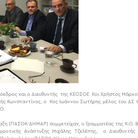
ρόεδρος και ο Διευθυντής της ΚΕΟΣΟΕ Κοι Χρήστος Μάρκο
λής Κωνσταντίνος, ο Κος Ιωάννου Σωτήρης μέλος του ΔΣ
Ο.
η (ΠΑΣΟΚ-ΔΗΜΑΡ) συμμετείχαν, ο Γραμματέας της Κ.Ο. Β
ροτικής Ανάπτυξης Μιχάλης Τζελέπης, ο Διευθυντής 