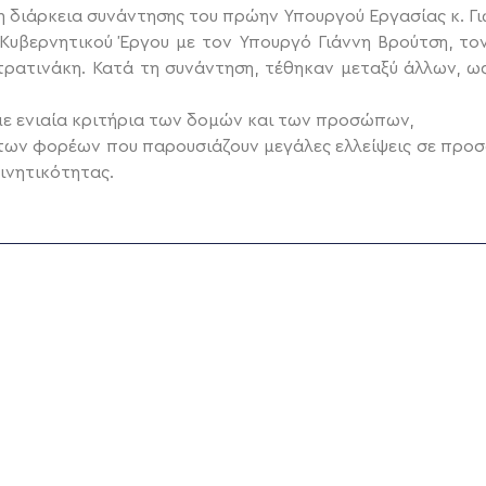
 διάρκεια συνάντησης του πρώην Υπουργού Εργασίας κ. Γ
Κυβερνητικού Έργου με τον Υπουργό Γιάννη Βρούτση, το
Στρατινάκη.
Κατά τη συνάντηση, τέθηκαν μεταξύ άλλων, ως
με ενιαία κριτήρια των δομών και των προσώπων,
ν φορέων που παρουσιάζουν μεγάλες ελλείψεις σε προσωπ
ινητικότητας.