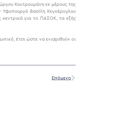
ιώργου Κουτρουμάνη εκ μέρους της
ν Υφυπουργό Βασίλη Κεγκέρογλου
 κεντρικά για το ΠΑΣΟΚ, τα εξής
ικό, έτσι ώστε να ενισχυθούν οι
Επόμενο