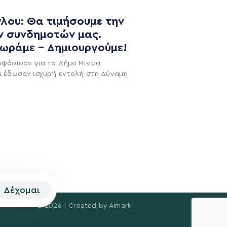
λου: Θα τιμήσουμε την
ν συνδημοτών μας.
χωράμε – Δημιουργούμε!
οφάσισαν για το Δήμο Μινώα
NEWSLETTER
ι έδωσαν ισχυρή εντολή στη Δύναμη
Δέχομαι
© 2026 | Created by
Aimark