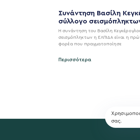
Συνάντηση Βασίλη Κεγκ
σύλλογο σεισμόπληκτω
Η συνάντηση του Βασίλη Κεγκέρογλο
σεισμόπληκτων η ΕΛΠΙΔΑ είναι η πρώ
Η ΠΑΡΆΤΑΞΗ
φορέα που πραγματοποίησε
Όραμα
Περισσότερα
Σχέδιο
Πολιτική Απορρήτο
Χρησιμοποι
σας.