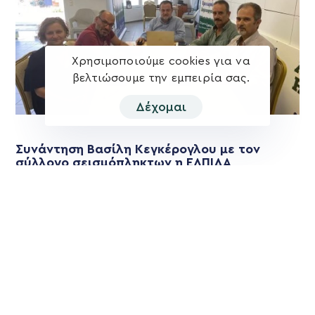
Χρησιμοποιούμε cookies για να
βελτιώσουμε την εμπειρία σας.
Δέχομαι
Συνάντηση Βασίλη Κεγκέρογλου με τον
σύλλογο σεισμόπληκτων η ΕΛΠΙΔΑ
Η συνάντηση του Βασίλη Κεγκέρογλου με τον σύλλογο
σεισμόπληκτων η ΕΛΠΙΔΑ είναι η πρώτη συνάντηση με
συλλογικό φορέα που πραγματοποίησε
Περισσότερα