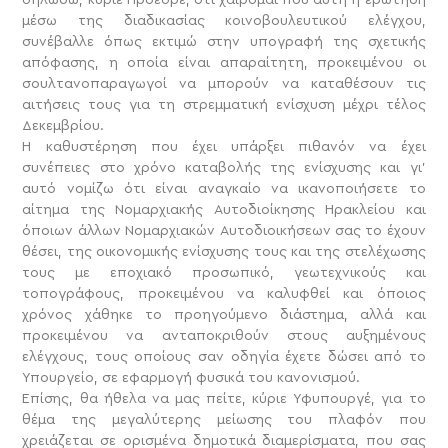
μέσω της διαδικασίας κοινοβουλευτικού ελέγχου,
συνέβαλλε όπως εκτιμώ στην υπογραφή της σχετικής
απόφασης, η οποία είναι απαραίτητη, προκειμένου οι
σουλτανοπαραγωγοί να μπορούν να καταθέσουν τις
αιτήσεις τους για τη στρεμματική ενίσχυση μέχρι τέλος
Δεκεμβρίου.
Η καθυστέρηση που έχει υπάρξει πιθανόν να έχει
συνέπειες στο χρόνο καταβολής της ενίσχυσης και γι’
αυτό νομίζω ότι είναι αναγκαίο να ικανοποιήσετε το
αίτημα της Νομαρχιακής Αυτοδιοίκησης Ηρακλείου και
όποιων άλλων Νομαρχιακών Αυτοδιοικήσεων σας το έχουν
θέσει, της οικονομικής ενίσχυσης τους και της στελέχωσης
τους με εποχιακό προσωπικό, γεωτεχνικούς και
τοπογράφους, προκειμένου να καλυφθεί και όποιος
χρόνος χάθηκε το προηγούμενο διάστημα, αλλά και
προκειμένου να ανταποκριθούν στους αυξημένους
ελέγχους, τους οποίους σαν οδηγία έχετε δώσει από το
Υπουργείο, σε εφαρμογή φυσικά του κανονισμού.
Επίσης, θα ήθελα να μας πείτε, κύριε Υφυπουργέ, για το
θέμα της μεγαλύτερης μείωσης του πλαφόν που
χρειάζεται σε ορισμένα δημοτικά διαμερίσματα, που σας