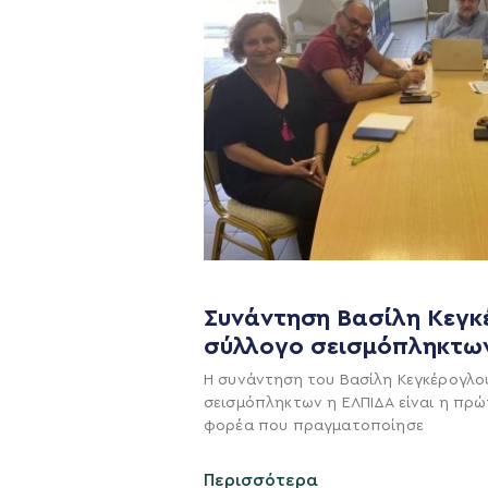
Συνάντηση Βασίλη Κεγκ
σύλλογο σεισμόπληκτω
Η ΠΑΡΆΤΑΞΗ
Η συνάντηση του Βασίλη Κεγκέρογλο
Όραμα
σεισμόπληκτων η ΕΛΠΙΔΑ είναι η πρώ
φορέα που πραγματοποίησε
Σχέδιο
Πολιτική Απορρήτο
Περισσότερα