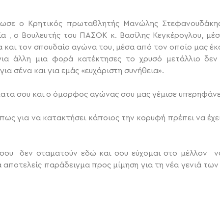
είωσε ο Κρητικός πρωταθλητής Μανώλης Στεφανουδάκης
ία , ο Βουλευτής του ΠΑΣΟΚ κ. Βασίλης Κεγκέρογλου, μέσ
 και τον σπουδαίο αγώνα του, μέσα από τον οποίο μας έκ
για άλλη μια φορά κατέκτησες το χρυσό μετάλλιο δε
για σένα και για εμάς «ευχάριστη συνήθεια».
ατα σου και ο όμορφος αγώνας σου μας γέμισε υπερηφάνε
πως για να κατακτήσει κάποιος την κορυφή πρέπει να έχε
ς σου δεν σταματούν εδώ και σου εύχομαι στο μέλλον να
 αποτελείς παράδειγμα προς μίμηση για τη νέα γενιά των