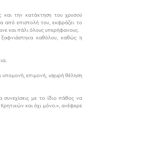
 και την κατάκτηση του χρυσού
α από επιστολή του, εκφράζει το
ανε και πάλι όλους υπερήφανους.
ν ξαφνιάστηκα καθόλου, καθώς η
ια.
ι υπομονή, επιμονή, ισχυρή θέληση
 συνεχίσεις με το ίδιο πάθος να
 Κρητικών και όχι μόνο.», ανέφερε