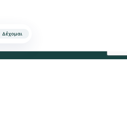
Δέχομαι
© 2026 | Created by
Aimark