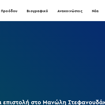
 Προόδου
Βιογραφικό
Ανακοινώσεις
Νέα
 επιστολή στο Μανώλη Στεφανουδά