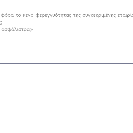
 φόρα το κενό φερεγγυότητας της συγκεκριμένης εταιρία
;
να ασφάλιστρα;»