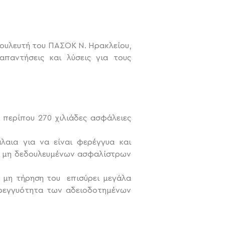
Βουλευτή του ΠΑΣΟΚ Ν. Ηρακλείου,
παντήσεις και λύσεις για τους
 περίπου 270 χιλιάδες ασφάλειες
λαια για να είναι φερέγγυα και
ων μη δεδουλευμένων ασφαλίστρων
η μη τήρηση του επισύρει μεγάλα
φερεγγυότητα των αδειοδοτημένων