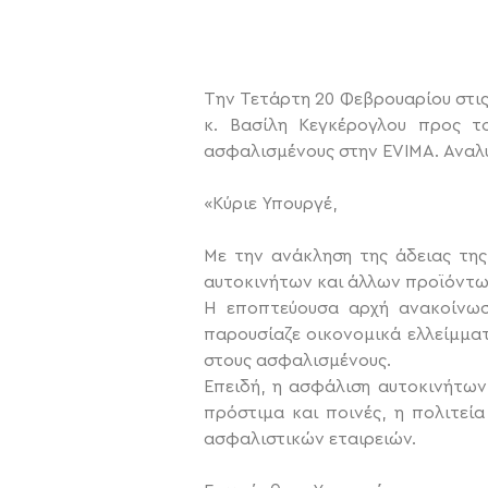
Την Τετάρτη 20 Φεβρουαρίου στις
κ. Βασίλη Κεγκέρογλου προς τ
ασφαλισμένους στην EVIMA.
Αναλυ
«Κύριε Υπουργέ,
Με την ανάκληση της άδειας της
αυτοκινήτων και άλλων προϊόντω
Η εποπτεύουσα αρχή ανακοίνωσε
παρουσίαζε οικονομικά ελλείμμα
στους ασφαλισμένους.
Επειδή, η ασφάλιση αυτοκινήτων
πρόστιμα και ποινές, η πολιτεί
ασφαλιστικών εταιρειών.