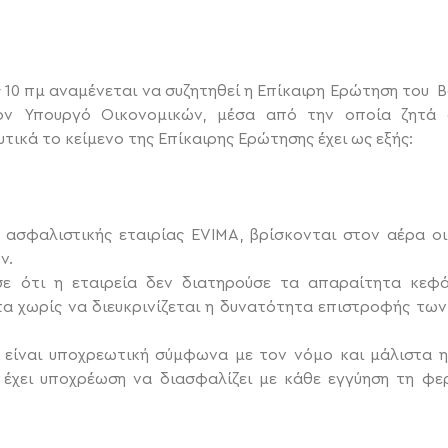
 10 πμ αναμένεται να συζητηθεί η Επίκαιρη Ερώτηση του 
ον Υπουργό Οικονομικών, μέσα από την οποία ζητά α
τικά το κείμενο της Επίκαιρης Ερώτησης έχει ως εξής:
 ασφαλιστικής εταιρίας EVIMA, βρίσκονται στον αέρα οι
ν.
 ότι η εταιρεία δεν διατηρούσε τα απαραίτητα κεφά
τα χωρίς να διευκρινίζεται η δυνατότητα επιστροφής τ
 είναι υποχρεωτική σύμφωνα με τον νόμο και μάλιστα 
α έχει υποχρέωση να διασφαλίζει με κάθε εγγύηση τη 