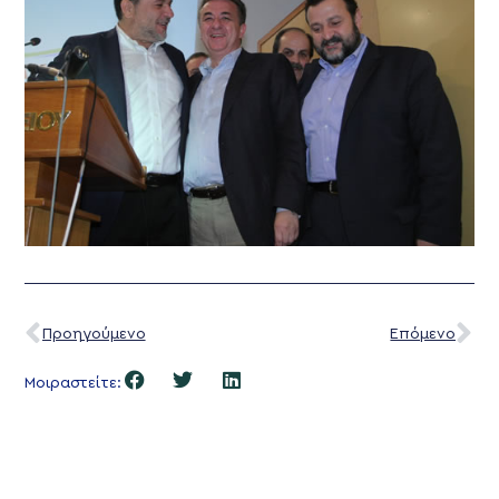
Προηγούμενο
Επόμενο
Μοιραστείτε: