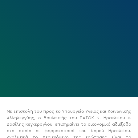
Με επιστολή του προς το Υπουργείο Υγείας και Κοινωνικής
Αλληλεγγύης, ο Βουλευτής του ΠΑΣΟΚ Ν. Ηρακλείου κ.
Βασίλης Κεγκέρογλου, επισημαίνει το οικονομικό αδιέξοδο
στο οποίο οι φαρμακοποιοί του Νομού Ηρακλείου.
Αναλυτικά το περιεχόμενο της ερώτησης είναι το