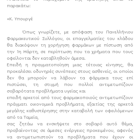
παρακάτω:
«Κ. Υπουργέ
Όπως γνωρίζετε, με απόφαση του Πανελλήνιου
Φαρμακευτικού Συλλόγου, οι επαγγελματίες του κλάδου
θα διακόψουν τη χορήγηση φαρμάκων με πίστωση από
την 1η Μάρτη, σε περίπτωση που τα χρήματα που τους
οφείλονται δεν καταβληθούν άμεσα.
Επειδή η πραγματοποίηση μιας τέτοιας κίνησης, θα
προκαλέσει οδυνηρές συνέπειες στους ασθενείς, οι οποίοι
δεν θα μπορούν να λάβουν τα φάρμακα τους επί
πιστώσει, τη στιγμή που πολλοί αντιμετωπίζουν
σοβαρότατα προβλήματα υγείας και
επειδή αρκετοί από τους φαρμακοποιούς αντιμετωπίζουν
πράγματι οικονομικά προβλήματα, εξαιτίας της αρκετά
μεγάλης καθυστέρησης στην καταβολή των οφειλόμενων
από τα Ταμεία,
σας ζητάω να ενσκήψετε στο σοβαρό αυτό θέμα,
προβαίνοντας σε άμεσες ενέργειες προκειμένου, αφενός
να αντιμετωπιστούν τα προβλήματα που έχουν οι