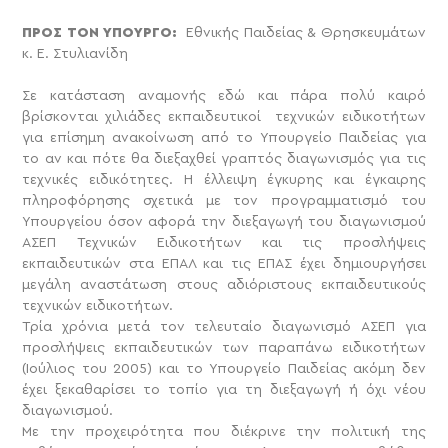
ΠΡΟΣ ΤΟΝ ΥΠΟΥΡΓΟ:
Εθνικής Παιδείας & Θρησκευμάτων
κ. Ε. Στυλιανίδη
Σε κατάσταση αναμονής εδώ και πάρα πολύ καιρό
βρίσκονται χιλιάδες εκπαιδευτικοί τεχνικών ειδικοτήτων
για επίσημη ανακοίνωση από το Υπουργείο Παιδείας για
το αν και πότε θα διεξαχθεί γραπτός διαγωνισμός για τις
τεχνικές ειδικότητες. Η έλλειψη έγκυρης και έγκαιρης
πληροφόρησης σχετικά με τον προγραμματισμό του
Υπουργείου όσον αφορά την διεξαγωγή του διαγωνισμού
ΑΣΕΠ Τεχνικών Ειδικοτήτων και τις προσλήψεις
εκπαιδευτικών στα ΕΠΑΛ και τις ΕΠΑΣ έχει δημιουργήσει
μεγάλη αναστάτωση στους αδιόριστους εκπαιδευτικούς
τεχνικών ειδικοτήτων.
Τρία χρόνια μετά τον τελευταίο διαγωνισμό ΑΣΕΠ για
προσλήψεις εκπαιδευτικών των παραπάνω ειδικοτήτων
(Ιούλιος του 2005) και το Υπουργείο Παιδείας ακόμη δεν
έχει ξεκαθαρίσει το τοπίο για τη διεξαγωγή ή όχι νέου
διαγωνισμού.
Με την προχειρότητα που διέκρινε την πολιτική της