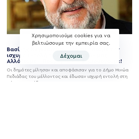
Χρησιμοποιούμε cookies για να
βελτιώσουμε την εμπειρία σας.
Βασίλης Κεγκέρογλου: Θα τιμήσουμε την
ισχυρή εντολή των συνδημοτών μας.
Δέχομαι
Αλλάζουμε – Προχωράμε – Δημιουργούμε!
Οι δημότες μίλησαν και αποφάσισαν για το Δήμο Μινώα
Πεδιάδας του μέλλοντος και έδωσαν ισχυρή εντολή στη
Δύναμη Προόδου και
Περισσότερα