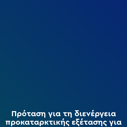
Πρόταση για τη διενέργεια
προκαταρκτικής εξέτασης για