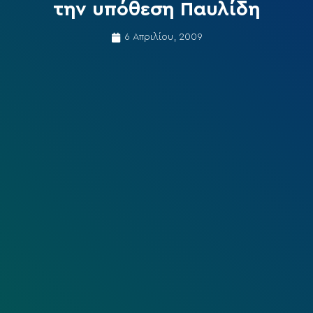
την υπόθεση Παυλίδη
6 Απριλίου, 2009