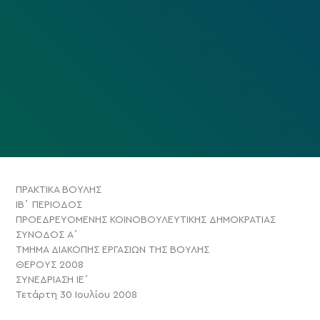
ΠΡΑΚΤΙΚΑ ΒΟΥΛΗΣ
ΙΒ΄ ΠΕΡΙΟΔΟΣ
ΠΡΟΕΔΡΕΥΟΜΕΝΗΣ ΚΟΙΝΟΒΟΥΛΕΥΤΙΚΗΣ ΔΗΜΟΚΡΑΤΙΑΣ
ΣΥΝΟΔΟΣ Α΄
ΤΜΗΜΑ ΔΙΑΚΟΠΗΣ ΕΡΓΑΣΙΩΝ ΤΗΣ ΒΟΥΛΗΣ
ΘΕΡΟΥΣ 2008
ΣΥΝΕΔΡΙΑΣΗ ΙΕ΄
Τετάρτη 30 Ιουλίου 2008