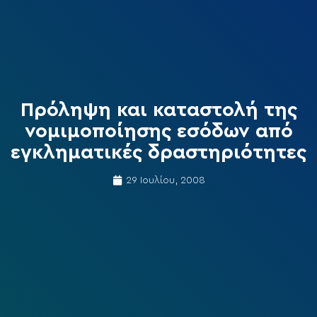
Πρόληψη και καταστολή της
νομιμοποίησης εσόδων από
εγκληματικές δραστηριότητες
29 Ιουλίου, 2008