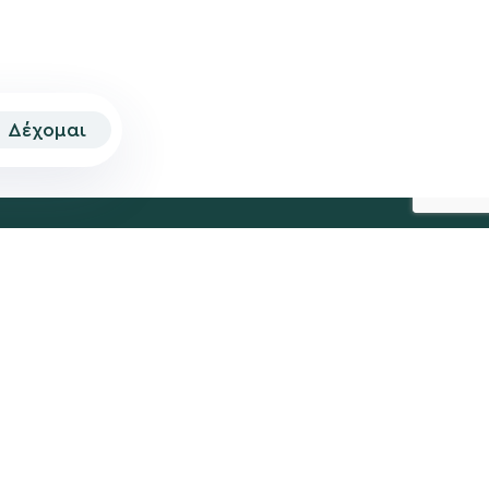
Δέχομαι
© 2026 | Created by
Aimark