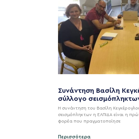
Συνάντηση Βασίλη Κεγκ
σύλλογο σεισμόπληκτω
Η ΠΑΡΆΤΑΞΗ
Η συνάντηση του Βασίλη Κεγκέρογλο
Όραμα
σεισμόπληκτων η ΕΛΠΙΔΑ είναι η πρώ
φορέα που πραγματοποίησε
Σχέδιο
Πολιτική Απορρήτο
Περισσότερα