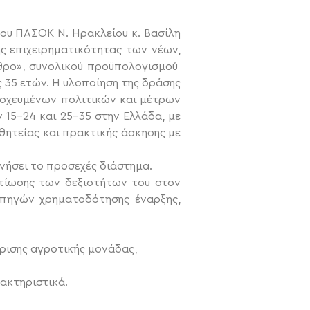
ου ΠΑΣΟΚ Ν. Ηρακλείου κ. Βασίλη
ς επιχειρηματικότητας των νέων,
αιθρο», συνολικού προϋπολογισμού
ς 35 ετών.
Η υλοποίηση της δράσης
στοχευμένων πολιτικών και μέτρων
15-24 και 25-35 στην Ελλάδα, με
θητείας και πρακτικής άσκησης με
ινήσει το προσεχές διάστημα.
τίωσης των δεξιοτήτων του στον
 πηγών χρηματοδότησης έναρξης,
ίρισης αγροτικής μονάδας,
ακτηριστικά.