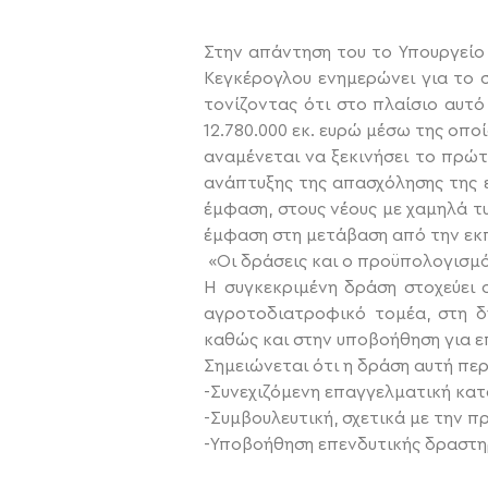
Στην απάντηση του το Υπουργείο
Κεγκέρογλου ενημερώνει για το 
τονίζοντας ότι στο πλαίσιο αυτό
12.780.000 εκ. ευρώ μέσω της οπο
αναμένεται να ξεκινήσει το πρώτ
ανάπτυξης της απασχόλησης της 
έμφαση, στους νέους με χαμηλά τ
έμφαση στη μετάβαση από την εκπ
«Οι δράσεις και ο προϋπολογισμός
Η συγκεκριμένη δράση στοχεύει
αγροτοδιατροφικό τομέα, στη δ
καθώς και στην υποβοήθηση για ε
Σημειώνεται ότι η δράση αυτή πε
-Συνεχιζόμενη επαγγελματική κατ
-Συμβουλευτική, σχετικά με την π
-Υποβοήθηση επενδυτικής δραστηρ