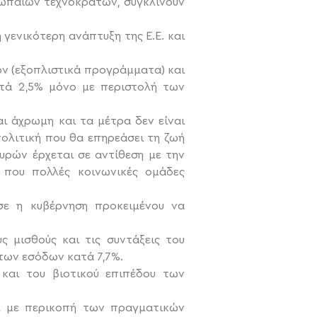
ρωπαίων τεχνοκρατών, συγκλίνουν
 γενικότερη ανάπτυξη της Ε.Ε. και
ον (εξοπλιστικά προγράμματα) και
ατά 2,5% μόνο με περιστολή των
ι άχρωμη και τα μέτρα δεν είναι
πολιτική που θα επηρεάσει τη ζωή
υρών έρχεται σε αντίθεση με την
 που πολλές κοινωνικές ομάδες
ε η κυβέρνηση προκειμένου να
ς μισθούς και τις συντάξεις του
των εσόδων κατά 7,7%.
και του βιοτικού επιπέδου των
ι με περικοπή των πραγματικών