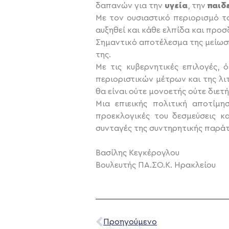
δαπανών για την
υγεία
, την
παιδ
Με τον ουσιαστικό περιορισμό 
αυξηθεί και κάθε ελπίδα και προσ
Σημαντικό αποτέλεσμα της μείωση
της.
Με τις κυβερνητικές επιλογές,
περιοριστικών μέτρων και της λι
θα είναι ούτε μονοετής ούτε διετή
Μια επιεικής πολιτική αποτίμη
προεκλογικές του δεσμεύσεις κ
συνταγές της συντηρητικής παράτ
Βασίλης Κεγκέρογλου
Βουλευτής ΠΑ.ΣΟ.Κ. Ηρακλείου
Προηγούμενο