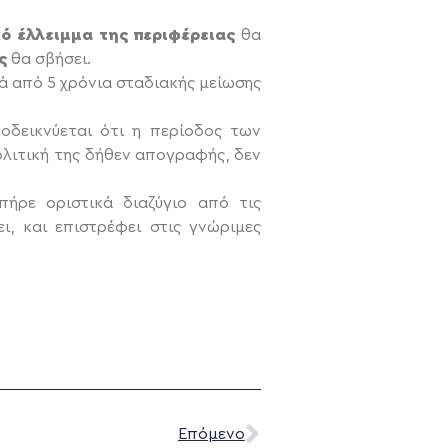
ό έλλειμμα της περιφέρειας
θα
ες
θα σβήσει.
ά από 5 χρόνια σταδιακής μείωσης
οδεικνύεται ότι η περίοδος των
ολιτική της δήθεν απογραφής, δεν
πήρε οριστικά διαζύγιο από τις
, και επιστρέφει στις γνώριμες
Επόμενο