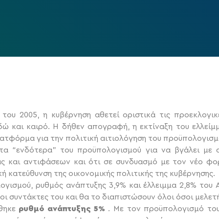
ου 2005, η κυβέρνηση αθετεί οριστικά τις προεκλογικέ
δώ και καιρό. Η δήθεν απογραφή, η εκτίναξη του ελλείμμ
πλατφόρμα για την πολιτική αιτιολόγηση του προϋπολογισμ
 στα “ενδότερα” του προϋπολογισμού για να βγάλει με
ας και αντιφάσεων και ότι σε συνδυασμό με τον νέο φο
ή κατεύθυνση της οικονομικής πολιτικής της κυβέρνησης.
ογισμού, ρυθμός ανάπτυξης 3,9% και έλλειμμα 2,8% του Α.
 οι συντάκτες του και θα το διαπιστώσουν όλοι όσοι μελετή
έθηκε
ρυθμό ανάπτυξης 5%
. Με τον προϋπολογισμό του