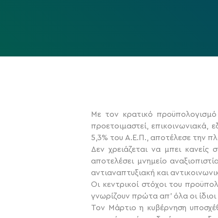
Με τον κρατικό προϋπολογισμό τ
προετοιμαστεί, επικοινωνιακά, ε
5,3% του Α.Ε.Π., αποτέλεσε την 
Δεν χρειάζεται να μπει κανείς
αποτελέσει μνημείο αναξιοπιστί
αντιαναπτυξιακή και αντικοινωνικ
Οι κεντρικοί στόχοι του προϋπολ
γνωρίζουν πρώτα απ’ όλα οι ίδιοι
Τον Μάρτιο η κυβέρνηση υποσχ