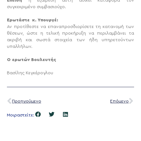
Επειδή
η εξαίρεση αυτή αδικεί κατάφορα τον
συγκεκριμένο συμβασιούχο.
Ερωτάστε κ. Υπουργέ:
Αν προτίθεστε να επαναπροσδιορίσετε τη κατανομή των
θέσεων, ώστε η τελική προκήρυξη να περιλαμβάνει τα
ακριβή και σωστά στοιχεία των ήδη υπηρετούντων
υπαλλήλων.
Ο ερωτών Βουλευτής
Βασίλης Κεγκέρογλου
Προηγούμενο
Επόμενο
Μοιραστείτε: