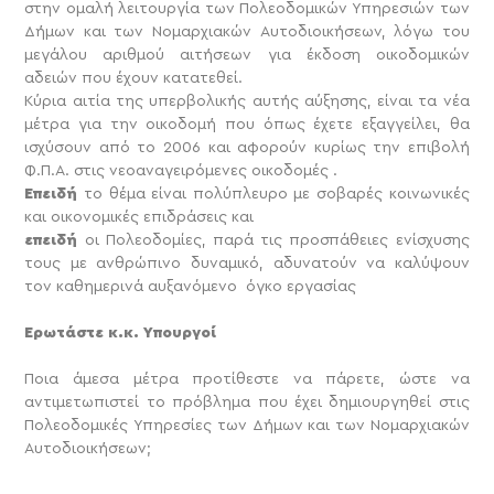
στην ομαλή λειτουργία των Πολεοδομικών Υπηρεσιών των
Δήμων και των Νομαρχιακών Αυτοδιοικήσεων, λόγω του
μεγάλου αριθμού αιτήσεων για έκδοση οικοδομικών
αδειών που έχουν κατατεθεί.
Κύρια αιτία της υπερβολικής αυτής αύξησης, είναι τα νέα
μέτρα για την οικοδομή που όπως έχετε εξαγγείλει, θα
ισχύσουν από το 2006 και αφορούν κυρίως την επιβολή
Φ.Π.Α. στις νεοαναγειρόμενες οικοδομές .
Επειδή
το θέμα είναι πολύπλευρο με σοβαρές κοινωνικές
και οικονομικές επιδράσεις και
επειδή
οι Πολεοδομίες, παρά τις προσπάθειες ενίσχυσης
τους με ανθρώπινο δυναμικό, αδυνατούν να καλύψουν
τον καθημερινά αυξανόμενο όγκο εργασίας
Ερωτάστε κ.κ. Υπουργοί
Ποια άμεσα μέτρα προτίθεστε να πάρετε, ώστε να
αντιμετωπιστεί το πρόβλημα που έχει δημιουργηθεί στις
Πολεοδομικές Υπηρεσίες των Δήμων και των Νομαρχιακών
Αυτοδιοικήσεων;