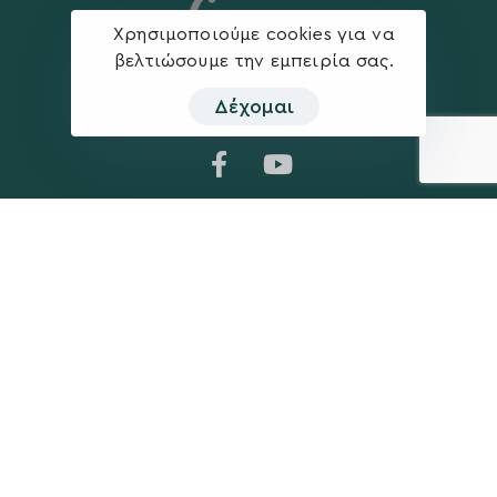
Χρησιμοποιούμε cookies για να
βελτιώσουμε την εμπειρία σας.
Δέχομαι
Η ΠΑΡΆΤΑΞΗ
MEDIA
Όραμα
Ανακοινώσεις
Σχέδιο
Νέα
Πολιτική Απορρήτου
Επικοινωνία
ΕΚΛΟΓΙΚΌ ΚΈΝΤΡΟ