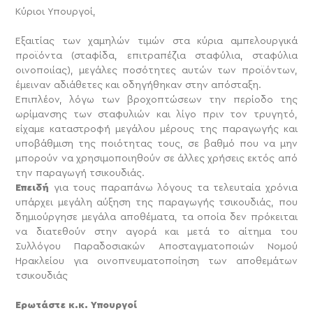
Κύριοι Υπουργοί,
Εξαιτίας των χαμηλών τιμών στα κύρια αμπελουργικά
προϊόντα (σταφίδα, επιτραπέζια σταφύλια, σταφύλια
οινοποιίας), μεγάλες ποσότητες αυτών των προϊόντων,
έμειναν αδιάθετες και οδηγήθηκαν στην απόσταξη.
Επιπλέον, λόγω των βροχοπτώσεων την περίοδο της
ωρίμανσης των σταφυλιών και λίγο πριν τον τρυγητό,
είχαμε καταστροφή μεγάλου μέρους της παραγωγής και
υποβάθμιση της ποιότητας τους, σε βαθμό που να μην
μπορούν να χρησιμοποιηθούν σε άλλες χρήσεις εκτός από
την παραγωγή τσικουδιάς.
Επειδή
για τους παραπάνω λόγους τα τελευταία χρόνια
υπάρχει μεγάλη αύξηση της παραγωγής τσικουδιάς, που
δημιούργησε μεγάλα αποθέματα, τα οποία δεν πρόκειται
να διατεθούν στην αγορά και μετά το αίτημα του
Συλλόγου Παραδοσιακών Αποσταγματοποιών Νομού
Ηρακλείου για οινοπνευματοποίηση των αποθεμάτων
τσικουδιάς
Ερωτάστε κ.κ. Υπουργοί